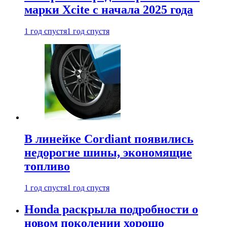
марки Xcite с начала 2025 года
1 год спустя
1 год спустя
В линейке Cordiant появились
недорогие шины, экономящие
топливо
1 год спустя
1 год спустя
Honda раскрыла подробности о
новом поколении хорошо