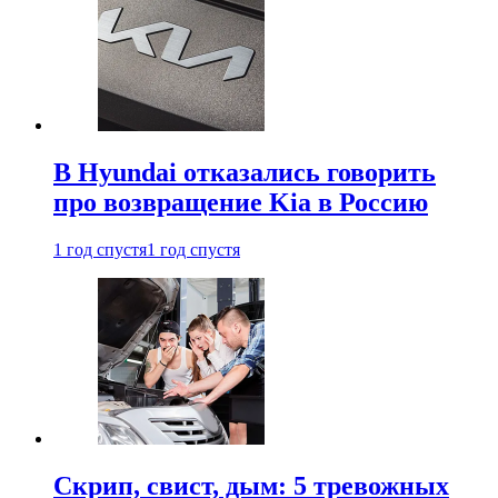
В Hyundai отказались говорить
про возвращение Kia в Россию
1 год спустя
1 год спустя
Скрип, свист, дым: 5 тревожных