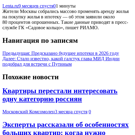
Lenta.ru
9 месяцев спустя
0
1 минуты
Жители Москвы собрались массово променять аренду жилья
на покупку жилья в ипотеку — об этом заявили около
80 процентов опрошенных. Такие данные приводят в пресс-
службе ГК «Садовое кольцо», пишет РИАМО.
Навигация по записям
Предыдущая:
Предсказано будущее ипотеки в 2026 году
Далее:
Стало известно, какой галстук глава МИД Индии
подобрал для встречи с Путиным
Похожие новости
Квартиры перестали интересовать
одну категорию россиян
Московский Комсомолец
3 месяца спустя
0
Эксперты рассказали об особенностях
больших квартир: когда нужно