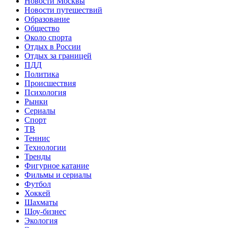
Новости Москвы
Новости путешествий
Образование
Общество
Около спорта
Отдых в России
Отдых за границей
ПДД
Политика
Происшествия
Психология
Рынки
Сериалы
Спорт
ТВ
Теннис
Технологии
Тренды
Фигурное катание
Фильмы и сериалы
Футбол
Хоккей
Шахматы
Шоу-бизнес
Экология