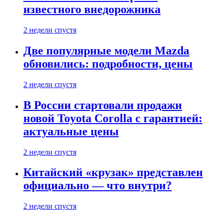
известного внедорожника
2 недели спустя
Две популярные модели Mazda
обновились: подробности, цены
2 недели спустя
В России стартовали продажи
новой Toyota Corolla с гарантией:
актуальные цены
2 недели спустя
Китайский «крузак» представлен
официально — что внутри?
2 недели спустя