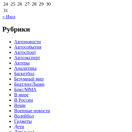
24
25
26
27
28
29
30
31
« Июл
Рубрики
Автоновости
Автособытия
Автоспорт
Автоэксперт
Актеры
Аналитика
Баскетбол
Безумный мир
Биатлон/Лыжи
Бокс/MMA
В мире
В России
Вещи
Военные новости
Волейбол
Гаджеты
Дети
Дом и сад