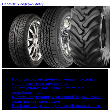
Перейти к содержимому
7 августа, 2026
Honda раскрыла подробности о новом поколении
хорошо известного внедорожника
Две популярные модели Mazda обновились:
подробности, цены
В России стартовали продажи новой Toyota Corolla с
гарантией: актуальные цены
Китайский «крузак» представлен официально — что