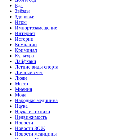
Еда
Звёзды
Здоровье
Игры
Импортозамещение
Интернет
Истории
Компании
Криминал
Культура
Лайфхаки
Летние виды спорта
Личный счет
Люди
Места
Мнения
Мода
Народная медицина
Наука
Наука и техника
Недвижимость
Новости
Новости ЗОЖ
Новости медицины