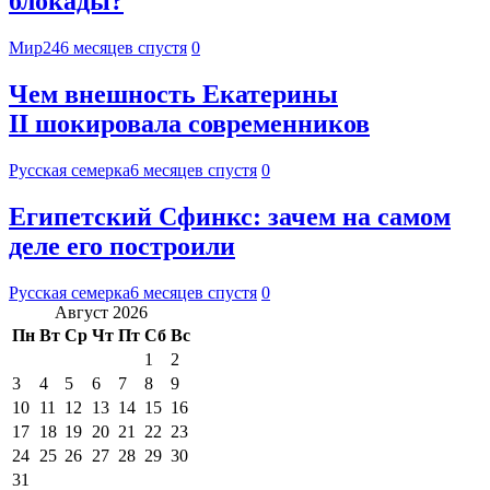
блокады?
Мир24
6 месяцев спустя
0
Чем внешность Екатерины
II шокировала современников
Русская семерка
6 месяцев спустя
0
Египетский Сфинкс: зачем на самом
деле его построили
Русская семерка
6 месяцев спустя
0
Август 2026
Пн
Вт
Ср
Чт
Пт
Сб
Вс
1
2
3
4
5
6
7
8
9
10
11
12
13
14
15
16
17
18
19
20
21
22
23
24
25
26
27
28
29
30
31