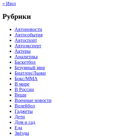
« Июл
Рубрики
Автоновости
Автособытия
Автоспорт
Автоэксперт
Актеры
Аналитика
Баскетбол
Безумный мир
Биатлон/Лыжи
Бокс/MMA
В мире
В России
Вещи
Военные новости
Волейбол
Гаджеты
Дети
Дом и сад
Еда
Звёзды