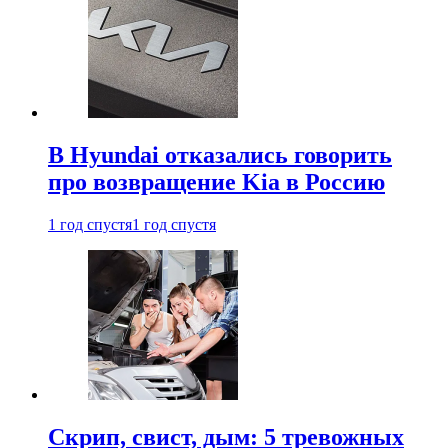
В Hyundai отказались говорить
про возвращение Kia в Россию
1 год спустя
1 год спустя
Скрип, свист, дым: 5 тревожных