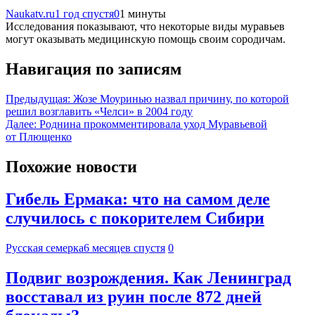
Naukatv.ru
1 год спустя
0
1 минуты
Исследования показывают, что некоторые виды муравьев
могут оказывать медицинскую помощь своим сородичам.
Навигация по записям
Предыдущая:
Жозе Моуринью назвал причину, по которой
решил возглавить «Челси» в 2004 году
Далее:
Роднина прокомментировала уход Муравьевой
от Плющенко
Похожие новости
Гибель Ермака: что на самом деле
случилось с покорителем Сибири
Русская семерка
6 месяцев спустя
0
Подвиг возрождения. Как Ленинград
восставал из руин после 872 дней