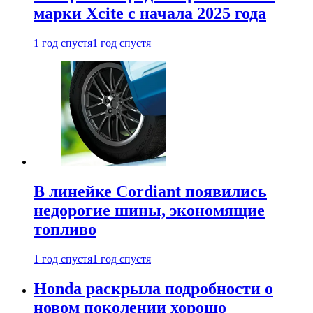
марки Xcite с начала 2025 года
1 год спустя
1 год спустя
В линейке Cordiant появились
недорогие шины, экономящие
топливо
1 год спустя
1 год спустя
Honda раскрыла подробности о
новом поколении хорошо