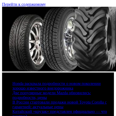
Перейти к содержимому
7 августа, 2026
Honda раскрыла подробности о новом поколении
хорошо известного внедорожника
Две популярные модели Mazda обновились:
подробности, цены
В России стартовали продажи новой Toyota Corolla с
гарантией: актуальные цены
Китайский «крузак» представлен официально — что