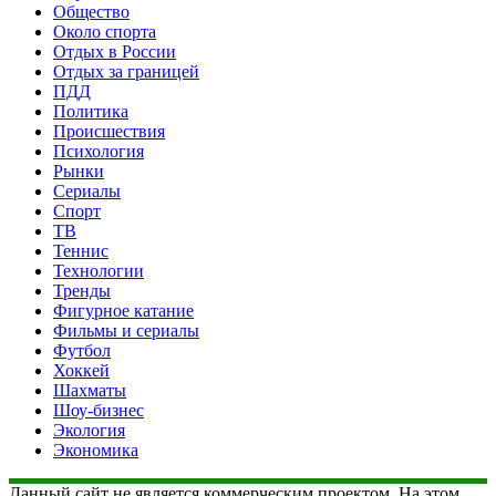
Общество
Около спорта
Отдых в России
Отдых за границей
ПДД
Политика
Происшествия
Психология
Рынки
Сериалы
Спорт
ТВ
Теннис
Технологии
Тренды
Фигурное катание
Фильмы и сериалы
Футбол
Хоккей
Шахматы
Шоу-бизнес
Экология
Экономика
Данный сайт не является коммерческим проектом. На этом