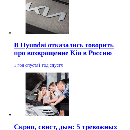
В Hyundai отказались говорить
про возвращение Kia в Россию
1 год спустя
1 год спустя
Скрип, свист, дым: 5 тревожных