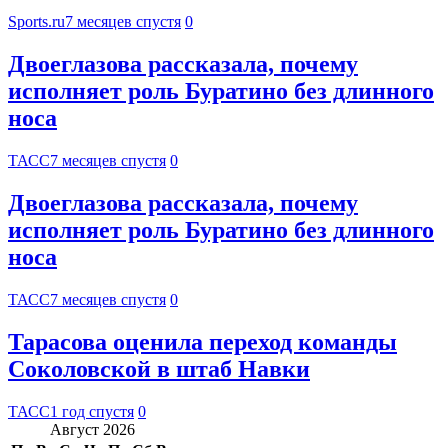
Sports.ru
7 месяцев спустя
0
Двоеглазова рассказала, почему
исполняет роль Буратино без длинного
носа
ТАСС
7 месяцев спустя
0
Двоеглазова рассказала, почему
исполняет роль Буратино без длинного
носа
ТАСС
7 месяцев спустя
0
Тарасова оценила переход команды
Соколовской в штаб Навки
ТАСС
1 год спустя
0
Август 2026