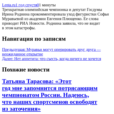
Lenta.ru
1 год спустя
0
1 минуты
Трехкратная олимпийская чемпионка и депутат Госдумы
Ирина Роднина прокомментировала уход фигуристки Софьи
Муравьевой из академии Евгения Плющенко. Ее слова
приводит РИА Новости. Роднина заявила, что не видит
в этом катастрофы.
Навигация по записям
Предыдущая:
Муравьи могут оперировать друг друга —
неожиданное открытие
Далее:
Нет аппетита: что съесть, когда ничего не хочется
Похожие новости
Татьяна Тарасова: «Этот
год мне запомнится потрясающим
чемпионатом России. Надеюсь,
что наших спортсменов освободят
из заточения»