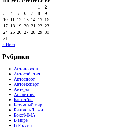
Пн
Вт
Ср
Чт
Пт
Сб
Вс
1
2
3
4
5
6
7
8
9
10
11
12
13
14
15
16
17
18
19
20
21
22
23
24
25
26
27
28
29
30
31
« Июл
Рубрики
Автоновости
Автособытия
Автоспорт
Автоэксперт
Актеры
Аналитика
Баскетбол
Безумный мир
Биатлон/Лыжи
Бокс/MMA
В мире
В России