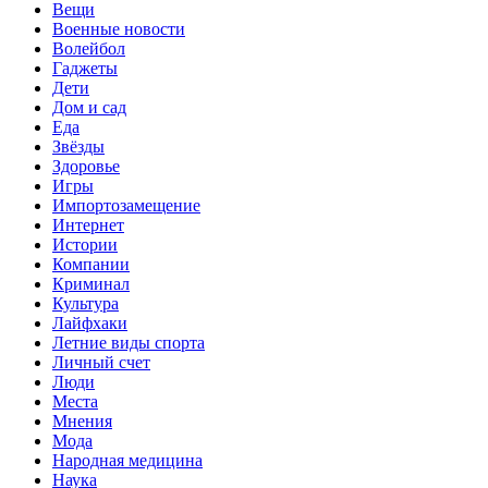
Вещи
Военные новости
Волейбол
Гаджеты
Дети
Дом и сад
Еда
Звёзды
Здоровье
Игры
Импортозамещение
Интернет
Истории
Компании
Криминал
Культура
Лайфхаки
Летние виды спорта
Личный счет
Люди
Места
Мнения
Мода
Народная медицина
Наука