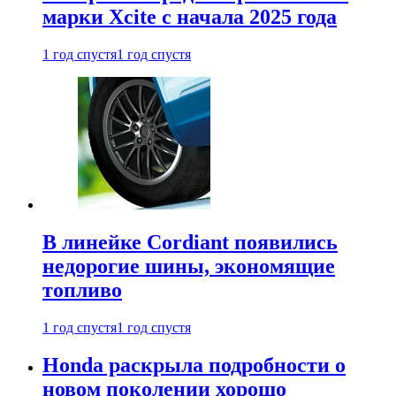
марки Xcite с начала 2025 года
1 год спустя
1 год спустя
В линейке Cordiant появились
недорогие шины, экономящие
топливо
1 год спустя
1 год спустя
Honda раскрыла подробности о
новом поколении хорошо