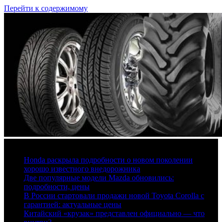
Перейти к содержимому
6 августа, 2026
Honda раскрыла подробности о новом поколении
хорошо известного внедорожника
Две популярные модели Mazda обновились:
подробности, цены
В России стартовали продажи новой Toyota Corolla с
гарантией: актуальные цены
Китайский «крузак» представлен официально — что