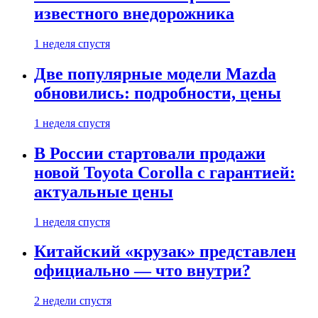
известного внедорожника
1 неделя спустя
Две популярные модели Mazda
обновились: подробности, цены
1 неделя спустя
В России стартовали продажи
новой Toyota Corolla с гарантией:
актуальные цены
1 неделя спустя
Китайский «крузак» представлен
официально — что внутри?
2 недели спустя