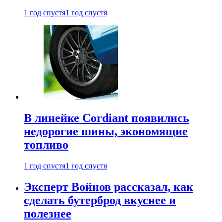
1 год спустя
1 год спустя
В линейке Cordiant появились
недорогие шины, экономящие
топливо
1 год спустя
1 год спустя
Эксперт Войнов рассказал, как
сделать бутерброд вкуснее и
полезнее