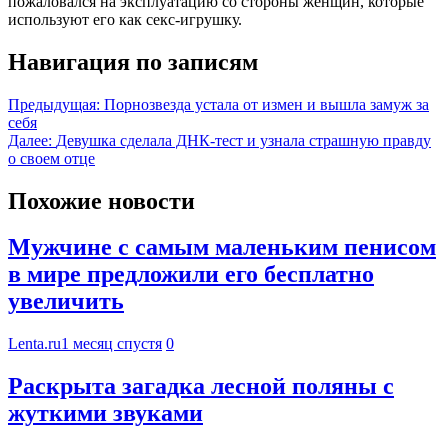
пожаловался на эксплуатацию со стороны женщин, которые
используют его как секс-игрушку.
Навигация по записям
Предыдущая:
Порнозвезда устала от измен и вышла замуж за
себя
Далее:
Девушка сделала ДНК-тест и узнала страшную правду
о своем отце
Похожие новости
Мужчине с самым маленьким пенисом
в мире предложили его бесплатно
увеличить
Lenta.ru
1 месяц спустя
0
Раскрыта загадка лесной поляны с
жуткими звуками