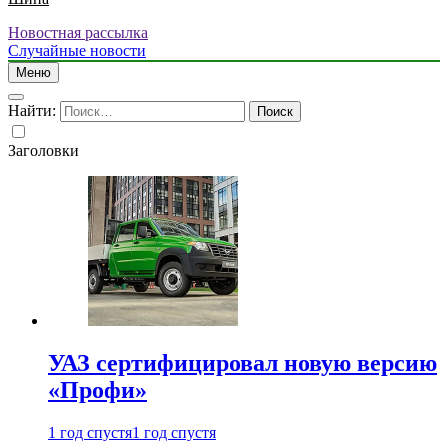
Новостная рассылка
Случайные новости
Меню
Найти:
Заголовки
УАЗ сертифицировал новую версию
«Профи»
1 год спустя
1 год спустя