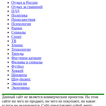
Отдых в России
Отдых за границей
ПДД
Политика
Происшествия
Психология
Рынки
Сериалы
Спорт
ТВ
Теннис
Технологии
Тренды
Фигурное катание
Фильмы и сериалы
Футбол
Хоккей
Шахматы
Шоу-бизнес
Экология
Экономика
Данный сайт не является коммерческим проектом. На этом
сайте ни чего не продают, ни чего не покупают, ни какие
услуги не оказываются. Сайт представляет собой ленту