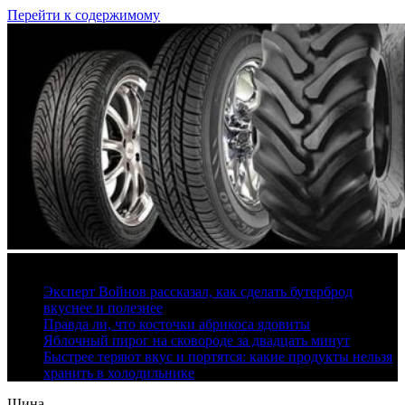
Перейти к содержимому
10 августа, 2026
Эксперт Войнов рассказал, как сделать бутерброд
вкуснее и полезнее
Правда ли, что косточки абрикоса ядовиты
Яблочный пирог на сковороде за двадцать минут
Быстрее теряют вкус и портятся: какие продукты нельзя
хранить в холодильнике
Шина