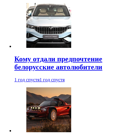
Кому отдали предпочтение
белорусские автолюбители
1 год спустя
1 год спустя