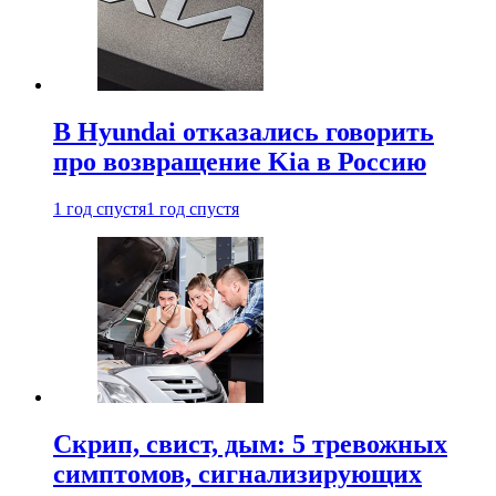
В Hyundai отказались говорить
про возвращение Kia в Россию
1 год спустя
1 год спустя
Скрип, свист, дым: 5 тревожных
симптомов, сигнализирующих