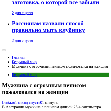
заготовка, о которой все забыли
2 дня спустя
Россиянам назвали способ
правильно мыть клубнику
2 дня спустя
Главная
Безумный мир
Мужчина с огромным пенисом пожаловался на женщин
Безумный мир
Мужчина с огромным пенисом
пожаловался на женщин
Lenta.ru
1 месяц спустя
0
1 минуты
В Австралии мужчина с пенисом длиной 25,4 сантиметра