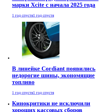
марки Xcite с начала 2025 года
1 год спустя
1 год спустя
В линейке Cordiant появились
недорогие шины, экономящие
топливо
1 год спустя
1 год спустя
Кинокритики не исключили
хороших кассовых сборов