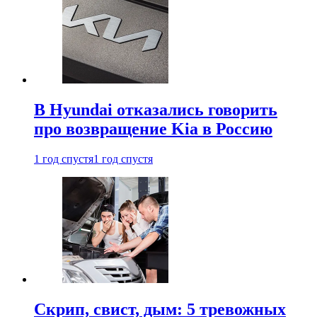
В Hyundai отказались говорить
про возвращение Kia в Россию
1 год спустя
1 год спустя
Скрип, свист, дым: 5 тревожных