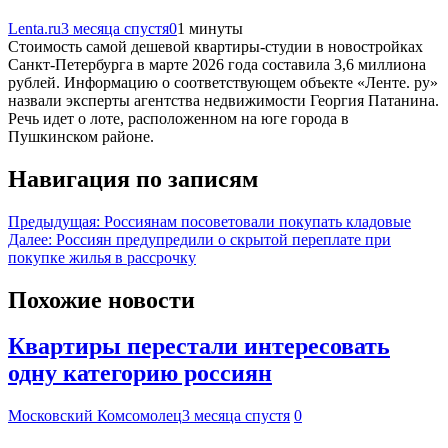
Lenta.ru
3 месяца спустя
0
1 минуты
Стоимость самой дешевой квартиры-студии в новостройках
Санкт-Петербурга в марте 2026 года составила 3,6 миллиона
рублей. Информацию о соответствующем объекте «Ленте. ру»
назвали эксперты агентства недвижимости Георгия Патанина.
Речь идет о лоте, расположенном на юге города в
Пушкинском районе.
Навигация по записям
Предыдущая:
Россиянам посоветовали покупать кладовые
Далее:
Россиян предупредили о скрытой переплате при
покупке жилья в рассрочку
Похожие новости
Квартиры перестали интересовать
одну категорию россиян
Московский Комсомолец
3 месяца спустя
0