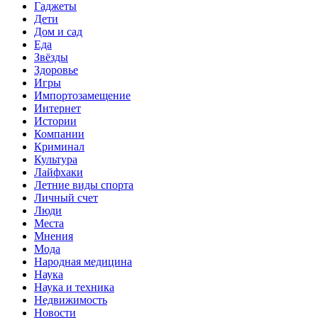
Гаджеты
Дети
Дом и сад
Еда
Звёзды
Здоровье
Игры
Импортозамещение
Интернет
Истории
Компании
Криминал
Культура
Лайфхаки
Летние виды спорта
Личный счет
Люди
Места
Мнения
Мода
Народная медицина
Наука
Наука и техника
Недвижимость
Новости