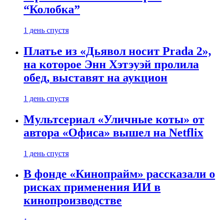
“Колобка”
1 день спустя
Платье из «Дьявол носит Prada 2»,
на которое Энн Хэтэуэй пролила
обед, выставят на аукцион
1 день спустя
Мультсериал «Уличные коты» от
автора «Офиса» вышел на Netflix
1 день спустя
В фонде «Кинопрайм» рассказали о
рисках применения ИИ в
кинопроизводстве