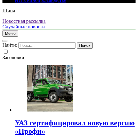
ИИ в кинопроизводстве
Шина
Новостная рассылка
Случайные новости
Меню
Найти:
Заголовки
УАЗ сертифицировал новую версию
«Профи»