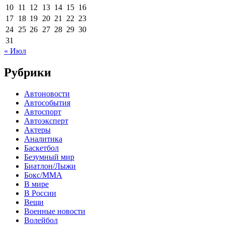
10
11
12
13
14
15
16
17
18
19
20
21
22
23
24
25
26
27
28
29
30
31
« Июл
Рубрики
Автоновости
Автособытия
Автоспорт
Автоэксперт
Актеры
Аналитика
Баскетбол
Безумный мир
Биатлон/Лыжи
Бокс/MMA
В мире
В России
Вещи
Военные новости
Волейбол