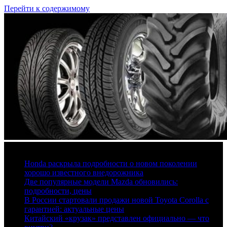
Перейти к содержимому
6 августа, 2026
Honda раскрыла подробности о новом поколении
хорошо известного внедорожника
Две популярные модели Mazda обновились:
подробности, цены
В России стартовали продажи новой Toyota Corolla с
гарантией: актуальные цены
Китайский «крузак» представлен официально — что