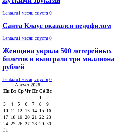
жуткими звуками
Lenta.ru
1 месяц спустя
0
Санта Клаус оказался педофилом
Lenta.ru
1 месяц спустя
0
Женщина украла 500 лотерейных
билетов и выиграла три миллиона
рублей
Lenta.ru
1 месяц спустя
0
Август 2026
Пн
Вт
Ср
Чт
Пт
Сб
Вс
1
2
3
4
5
6
7
8
9
10
11
12
13
14
15
16
17
18
19
20
21
22
23
24
25
26
27
28
29
30
31