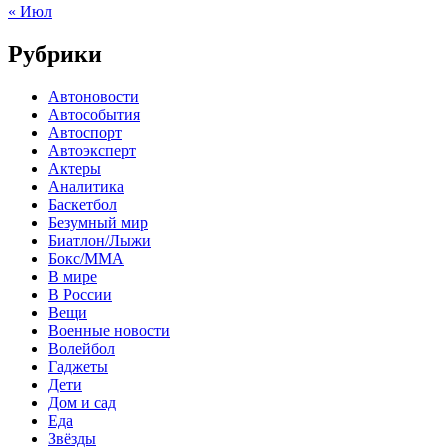
« Июл
Рубрики
Автоновости
Автособытия
Автоспорт
Автоэксперт
Актеры
Аналитика
Баскетбол
Безумный мир
Биатлон/Лыжи
Бокс/MMA
В мире
В России
Вещи
Военные новости
Волейбол
Гаджеты
Дети
Дом и сад
Еда
Звёзды