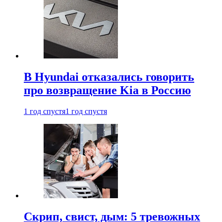
В Hyundai отказались говорить
про возвращение Kia в Россию
1 год спустя
1 год спустя
Скрип, свист, дым: 5 тревожных