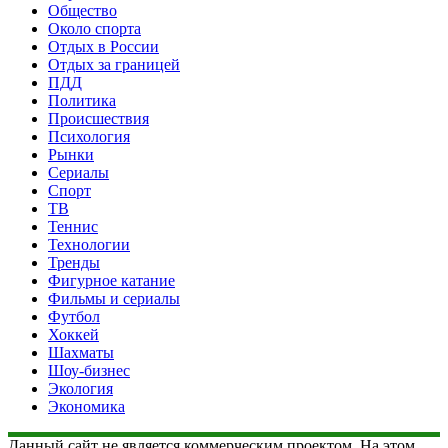
Общество
Около спорта
Отдых в России
Отдых за границей
ПДД
Политика
Происшествия
Психология
Рынки
Сериалы
Спорт
ТВ
Теннис
Технологии
Тренды
Фигурное катание
Фильмы и сериалы
Футбол
Хоккей
Шахматы
Шоу-бизнес
Экология
Экономика
Данный сайт не является коммерческим проектом. На этом