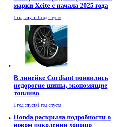
марки Xcite с начала 2025 года
1 год спустя
1 год спустя
В линейке Cordiant появились
недорогие шины, экономящие
топливо
1 год спустя
1 год спустя
Honda раскрыла подробности о
новом поколении хорошо