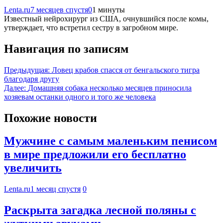
Lenta.ru
7 месяцев спустя
0
1 минуты
Известный нейрохирург из США, очнувшийся после комы,
утверждает, что встретил сестру в загробном мире.
Навигация по записям
Предыдущая:
Ловец крабов спасся от бенгальского тигра
благодаря другу
Далее:
Домашняя собака несколько месяцев приносила
хозяевам останки одного и того же человека
Похожие новости
Мужчине с самым маленьким пенисом
в мире предложили его бесплатно
увеличить
Lenta.ru
1 месяц спустя
0
Раскрыта загадка лесной поляны с