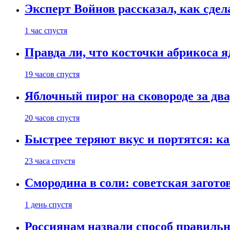
Эксперт Войнов рассказал, как сдел
1 час спустя
Правда ли, что косточки абрикоса 
19 часов спустя
Яблочный пирог на сковороде за дв
20 часов спустя
Быстрее теряют вкус и портятся: к
23 часа спустя
Смородина в соли: советская загото
1 день спустя
Россиянам назвали способ правиль