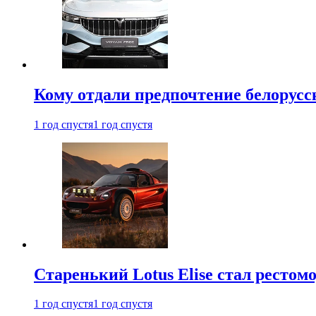
Кому отдали предпочтение белорус
1 год спустя
1 год спустя
Старенький Lotus Elise стал рестомо
1 год спустя
1 год спустя