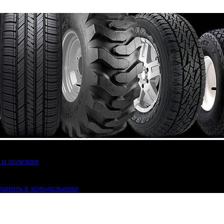
 и полезнее
хранить в холодильнике