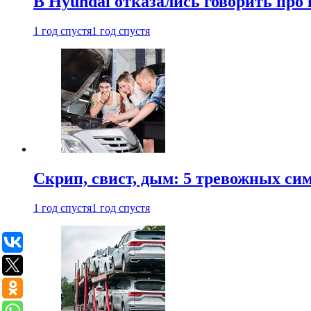
В Hyundai отказались говорить про
1 год спустя
1 год спустя
Скрип, свист, дым: 5 тревожных си
1 год спустя
1 год спустя