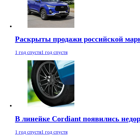
Раскрыты продажи российской марки
1 год спустя
1 год спустя
В линейке Cordiant появились нед
1 год спустя
1 год спустя