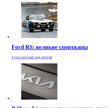
Ford RS: великие спорткары
1 год спустя
1 год спустя