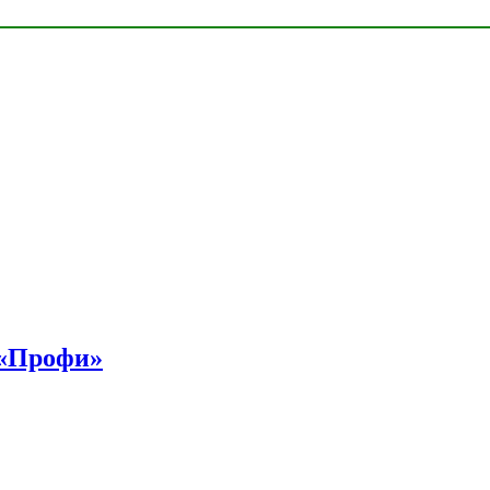
 «Профи»