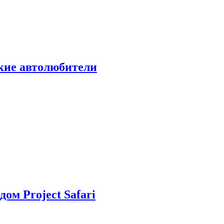
ские автолюбители
дом Project Safari