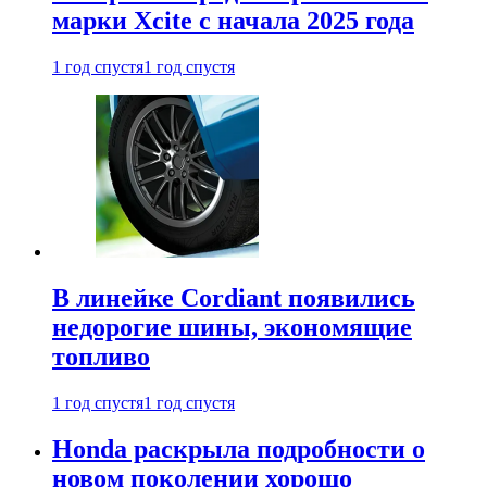
марки Xcite с начала 2025 года
1 год спустя
1 год спустя
В линейке Cordiant появились
недорогие шины, экономящие
топливо
1 год спустя
1 год спустя
Honda раскрыла подробности о
новом поколении хорошо