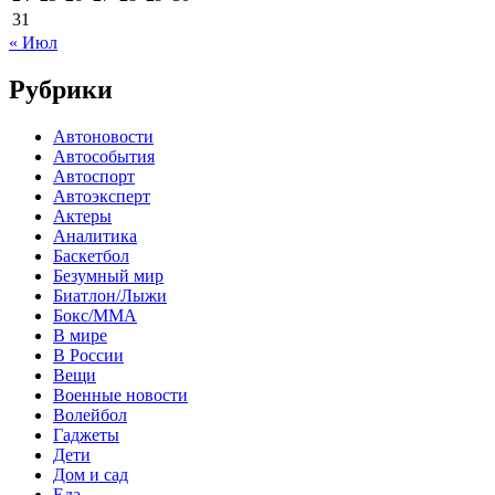
31
« Июл
Рубрики
Автоновости
Автособытия
Автоспорт
Автоэксперт
Актеры
Аналитика
Баскетбол
Безумный мир
Биатлон/Лыжи
Бокс/MMA
В мире
В России
Вещи
Военные новости
Волейбол
Гаджеты
Дети
Дом и сад
Еда