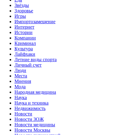
Звёзды
Здоровье
Игры
Импортозамещение
Интернет
Истории
Компании
Криминал
Культура
Лайфхаки
Летние виды спорта
Личный счет
Люди
Места
Мнения
Мода
Народная медицина
Наука
Наука и техника
Недвижимость
Новости
Новости ЗОЖ
Новости медицины
Новости Москвы