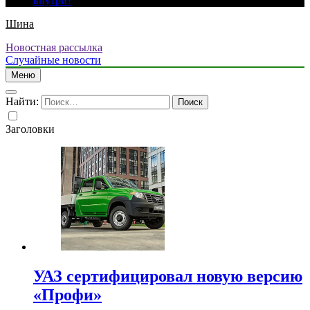
внутри?
Шина
Новостная рассылка
Случайные новости
Меню
Найти:
Заголовки
УАЗ сертифицировал новую версию
«Профи»