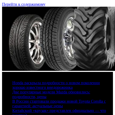
Перейти к содержимому
6 августа, 2026
Honda раскрыла подробности о новом поколении
хорошо известного внедорожника
Две популярные модели Mazda обновились:
подробности, цены
В России стартовали продажи новой Toyota Corolla с
гарантией: актуальные цены
Китайский «крузак» представлен официально — что