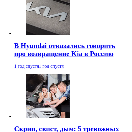
В Hyundai отказались говорить
про возвращение Kia в Россию
1 год спустя
1 год спустя
Скрип, свист, дым: 5 тревожных