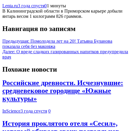
Lenta.ru
3 года спустя
0
1 минуты
В Калининградской области в Приморском карьере добыли
янтарь весом 1 килограмм 826 граммов.
Навигация по записям
Предыдущая:
Помолодела лет на 20! Татьяна Буланова
показала себя без макияжа
Далее:
О вреде сладких газированных напитков предупредила
врач
Похожие новости
Российские древности. Исчезнувшие:
средневековое городище «Южные
культуры»
InScience
3 года спустя
0
История проклятого отеля «Сесил»,