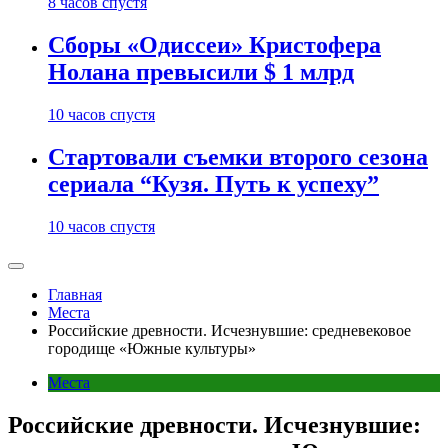
8 часов спустя
Сборы «Одиссеи» Кристофера
Нолана превысили $ 1 млрд
10 часов спустя
Стартовали съемки второго сезона
сериала “Кузя. Путь к успеху”
10 часов спустя
Главная
Места
Российские древности. Исчезнувшие: средневековое
городище «Южные культуры»
Места
Российские древности. Исчезнувшие: