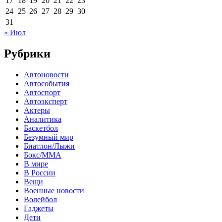
17
18
19
20
21
22
23
24
25
26
27
28
29
30
31
« Июл
Рубрики
Автоновости
Автособытия
Автоспорт
Автоэксперт
Актеры
Аналитика
Баскетбол
Безумный мир
Биатлон/Лыжи
Бокс/MMA
В мире
В России
Вещи
Военные новости
Волейбол
Гаджеты
Дети