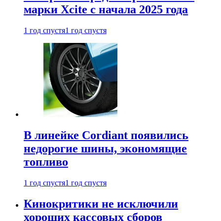
марки Xcite с начала 2025 года
1 год спустя
1 год спустя
В линейке Cordiant появились
недорогие шины, экономящие
топливо
1 год спустя
1 год спустя
Кинокритики не исключили
хороших кассовых сборов