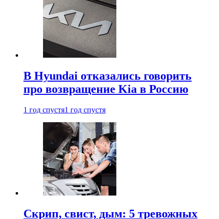
В Hyundai отказались говорить
про возвращение Kia в Россию
1 год спустя
1 год спустя
Скрип, свист, дым: 5 тревожных