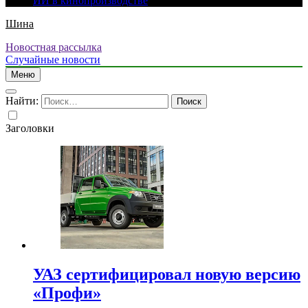
ИИ в кинопроизводстве
Шина
Новостная рассылка
Случайные новости
Меню
Найти:
Заголовки
УАЗ сертифицировал новую версию
«Профи»