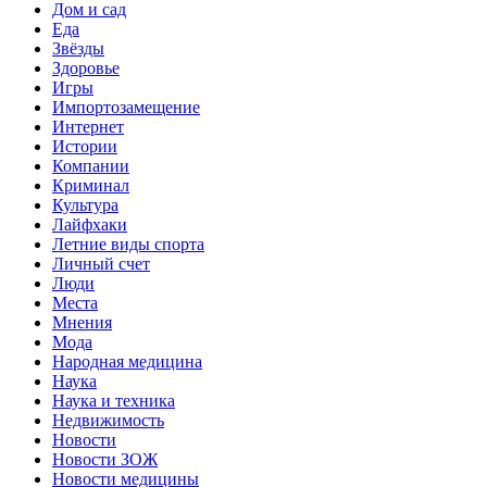
Дом и сад
Еда
Звёзды
Здоровье
Игры
Импортозамещение
Интернет
Истории
Компании
Криминал
Культура
Лайфхаки
Летние виды спорта
Личный счет
Люди
Места
Мнения
Мода
Народная медицина
Наука
Наука и техника
Недвижимость
Новости
Новости ЗОЖ
Новости медицины