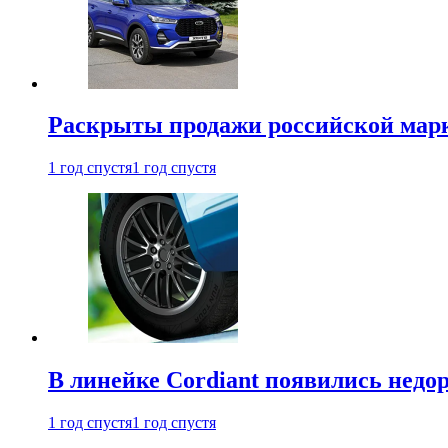
Раскрыты продажи российской марки
1 год спустя
1 год спустя
В линейке Cordiant появились нед
1 год спустя
1 год спустя