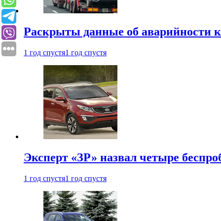
Раскрыты данные об аварийности к
1 год спустя
1 год спустя
Эксперт «ЗР» назвал четыре беспроб
1 год спустя
1 год спустя