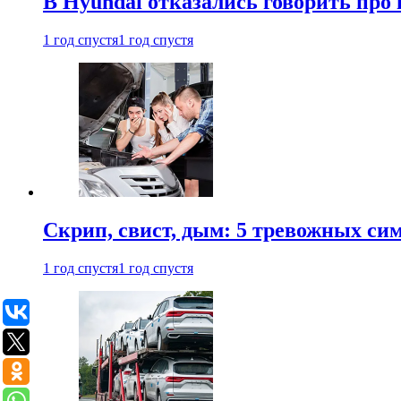
В Hyundai отказались говорить про
1 год спустя
1 год спустя
Скрип, свист, дым: 5 тревожных си
1 год спустя
1 год спустя