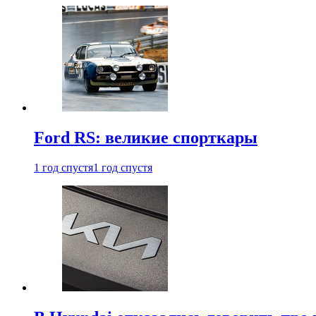
Ford RS: великие спорткары
1 год спустя
1 год спустя