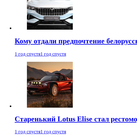
Кому отдали предпочтение белорус
1 год спустя
1 год спустя
Старенький Lotus Elise стал рестомо
1 год спустя
1 год спустя