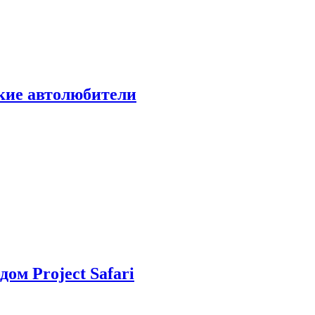
ские автолюбители
дом Project Safari