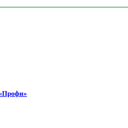
 «Профи»