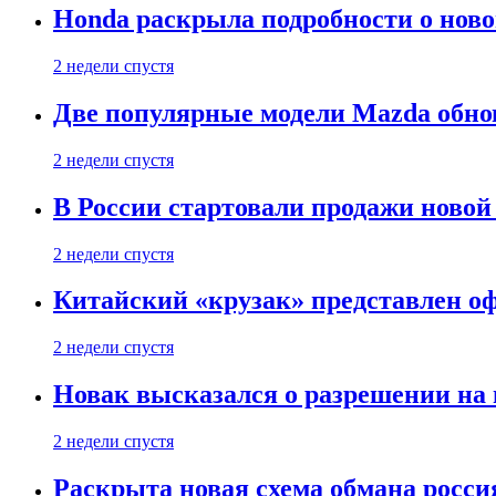
Honda раскрыла подробности о нов
2 недели спустя
Две популярные модели Mazda обно
2 недели спустя
В России стартовали продажи новой 
2 недели спустя
Китайский «крузак» представлен о
2 недели спустя
Новак высказался о разрешении на
2 недели спустя
Раскрыта новая схема обмана россия