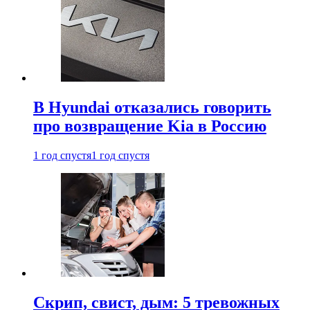
В Hyundai отказались говорить
про возвращение Kia в Россию
1 год спустя
1 год спустя
Скрип, свист, дым: 5 тревожных