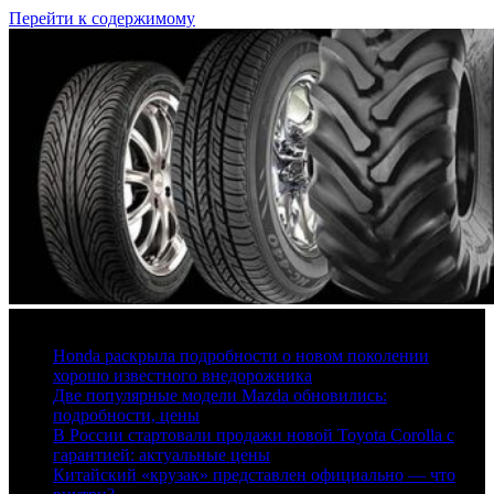
Перейти к содержимому
7 августа, 2026
Honda раскрыла подробности о новом поколении
хорошо известного внедорожника
Две популярные модели Mazda обновились:
подробности, цены
В России стартовали продажи новой Toyota Corolla с
гарантией: актуальные цены
Китайский «крузак» представлен официально — что