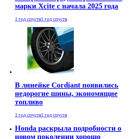
марки Xcite с начала 2025 года
1 год спустя
1 год спустя
В линейке Cordiant появились
недорогие шины, экономящие
топливо
1 год спустя
1 год спустя
Honda раскрыла подробности о
новом поколении хорошо