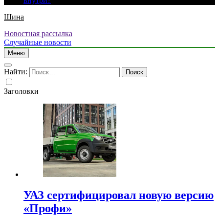
внутри?
Шина
Новостная рассылка
Случайные новости
Меню
Найти:
Заголовки
УАЗ сертифицировал новую версию
«Профи»