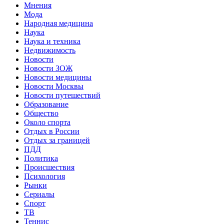
Мнения
Мода
Народная медицина
Наука
Наука и техника
Недвижимость
Новости
Новости ЗОЖ
Новости медицины
Новости Москвы
Новости путешествий
Образование
Общество
Около спорта
Отдых в России
Отдых за границей
ПДД
Политика
Происшествия
Психология
Рынки
Сериалы
Спорт
ТВ
Теннис