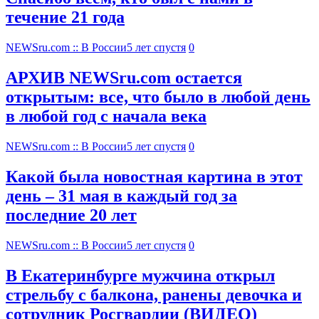
течение 21 года
NEWSru.com :: В России
5 лет спустя
0
АРХИВ NEWSru.com остается
открытым: все, что было в любой день
в любой год с начала века
NEWSru.com :: В России
5 лет спустя
0
Какой была новостная картина в этот
день – 31 мая в каждый год за
последние 20 лет
NEWSru.com :: В России
5 лет спустя
0
В Екатеринбурге мужчина открыл
стрельбу с балкона, ранены девочка и
сотрудник Росгвардии (ВИДЕО)