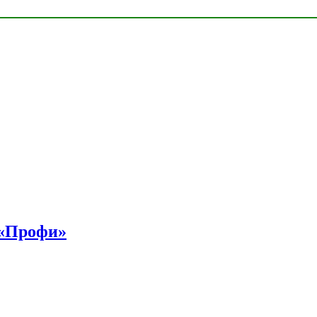
 «Профи»