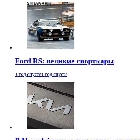
Ford RS: великие спорткары
1 год спустя
1 год спустя