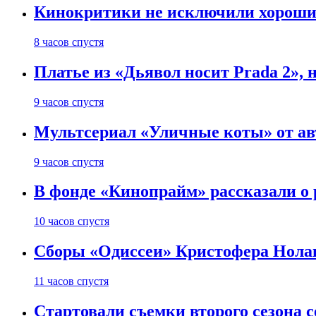
Кинокритики не исключили хороших
8 часов спустя
Платье из «Дьявол носит Prada 2», 
9 часов спустя
Мультсериал «Уличные коты» от ав
9 часов спустя
В фонде «Кинопрайм» рассказали о
10 часов спустя
Сборы «Одиссеи» Кристофера Нолан
11 часов спустя
Стартовали съемки второго сезона с