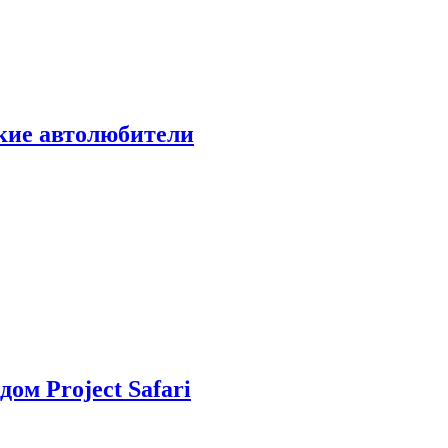
ские автолюбители
дом Project Safari