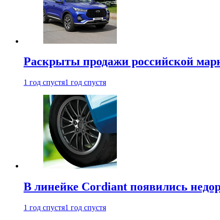
Раскрыты продажи российской марки
1 год спустя
1 год спустя
В линейке Cordiant появились нед
1 год спустя
1 год спустя