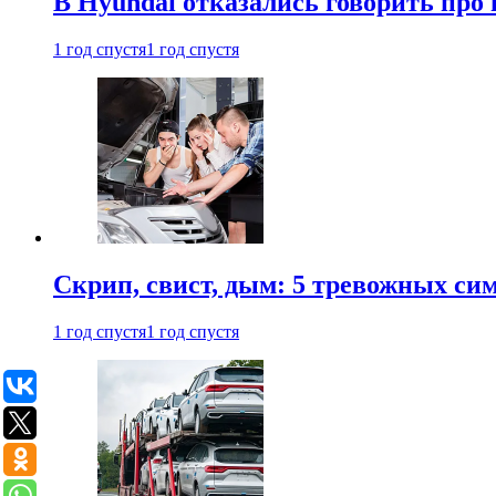
В Hyundai отказались говорить про
1 год спустя
1 год спустя
Скрип, свист, дым: 5 тревожных си
1 год спустя
1 год спустя