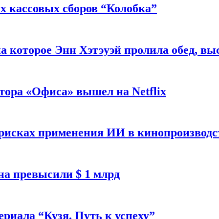
 кассовых сборов “Колобка”
на которое Энн Хэтэуэй пролила обед, вы
тора «Офиса» вышел на Netflix
 рисках применения ИИ в кинопроизводс
а превысили $ 1 млрд
ериала “Кузя. Путь к успеху”