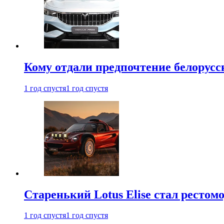
Кому отдали предпочтение белорус
1 год спустя
1 год спустя
Старенький Lotus Elise стал рестомо
1 год спустя
1 год спустя