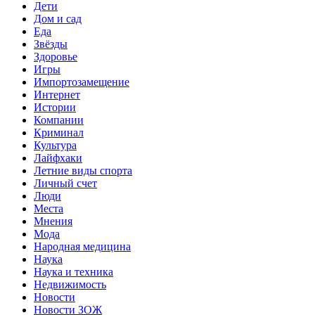
Дети
Дом и сад
Еда
Звёзды
Здоровье
Игры
Импортозамещение
Интернет
Истории
Компании
Криминал
Культура
Лайфхаки
Летние виды спорта
Личный счет
Люди
Места
Мнения
Мода
Народная медицина
Наука
Наука и техника
Недвижимость
Новости
Новости ЗОЖ