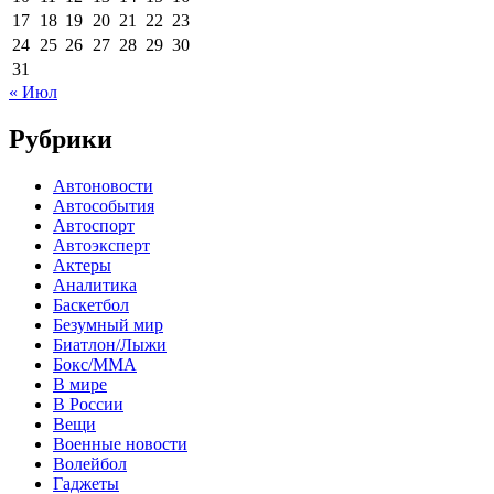
17
18
19
20
21
22
23
24
25
26
27
28
29
30
31
« Июл
Рубрики
Автоновости
Автособытия
Автоспорт
Автоэксперт
Актеры
Аналитика
Баскетбол
Безумный мир
Биатлон/Лыжи
Бокс/MMA
В мире
В России
Вещи
Военные новости
Волейбол
Гаджеты