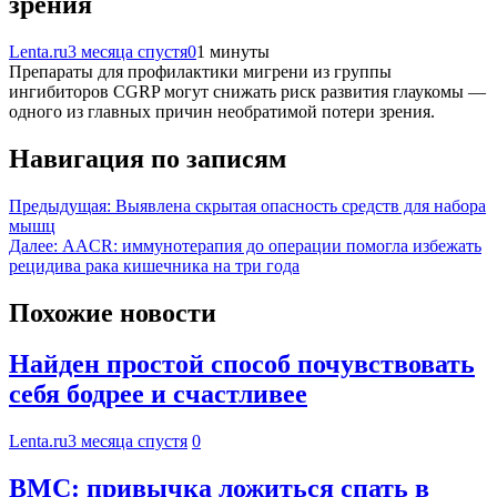
зрения
Lenta.ru
3 месяца спустя
0
1 минуты
Препараты для профилактики мигрени из группы
ингибиторов CGRP могут снижать риск развития глаукомы —
одного из главных причин необратимой потери зрения.
Навигация по записям
Предыдущая:
Выявлена скрытая опасность средств для набора
мышц
Далее:
AACR: иммунотерапия до операции помогла избежать
рецидива рака кишечника на три года
Похожие новости
Найден простой способ почувствовать
себя бодрее и счастливее
Lenta.ru
3 месяца спустя
0
BMC: привычка ложиться спать в