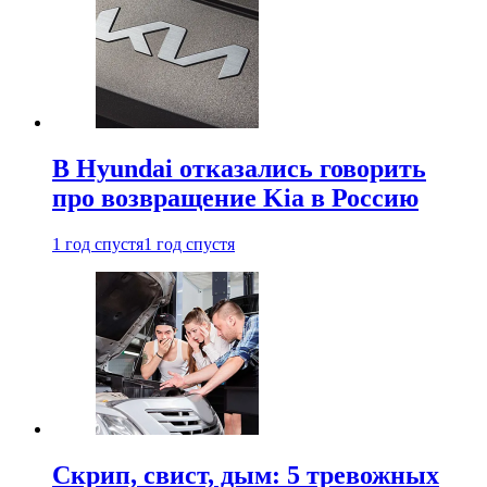
В Hyundai отказались говорить
про возвращение Kia в Россию
1 год спустя
1 год спустя
Скрип, свист, дым: 5 тревожных