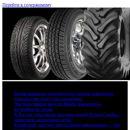
Перейти к содержимому
6 августа, 2026
Honda раскрыла подробности о новом поколении
хорошо известного внедорожника
Две популярные модели Mazda обновились:
подробности, цены
В России стартовали продажи новой Toyota Corolla с
гарантией: актуальные цены
Китайский «крузак» представлен официально — что