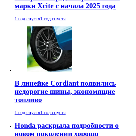
марки Xcite с начала 2025 года
1 год спустя
1 год спустя
В линейке Cordiant появились
недорогие шины, экономящие
топливо
1 год спустя
1 год спустя
Honda раскрыла подробности о
новом поколении хорошо