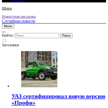
внутри?
Шина
Новостная рассылка
Случайные новости
Меню
Найти:
Заголовки
УАЗ сертифицировал новую версию
«Профи»