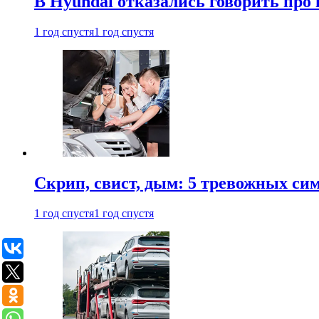
В Hyundai отказались говорить про
1 год спустя
1 год спустя
Скрип, свист, дым: 5 тревожных си
1 год спустя
1 год спустя