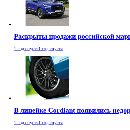
Раскрыты продажи российской марки
1 год спустя
1 год спустя
В линейке Cordiant появились нед
1 год спустя
1 год спустя