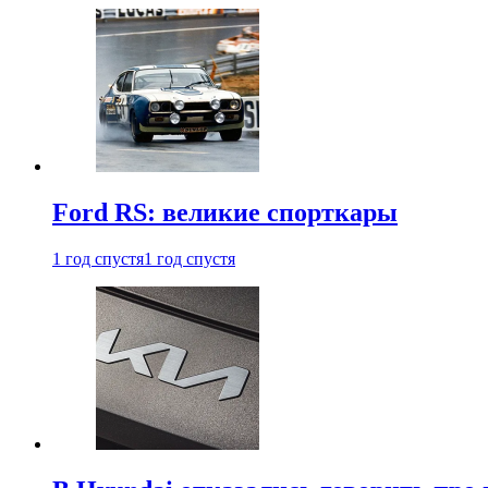
Ford RS: великие спорткары
1 год спустя
1 год спустя