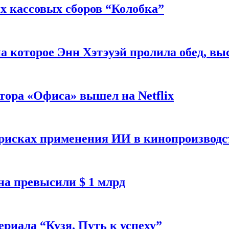
 кассовых сборов “Колобка”
на которое Энн Хэтэуэй пролила обед, вы
тора «Офиса» вышел на Netflix
 рисках применения ИИ в кинопроизводс
а превысили $ 1 млрд
ериала “Кузя. Путь к успеху”