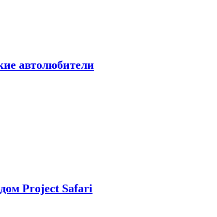
ские автолюбители
дом Project Safari