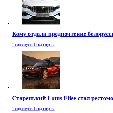
Кому отдали предпочтение белорус
1 год спустя
1 год спустя
Старенький Lotus Elise стал рестомо
1 год спустя
1 год спустя