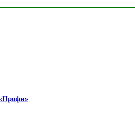
 «Профи»