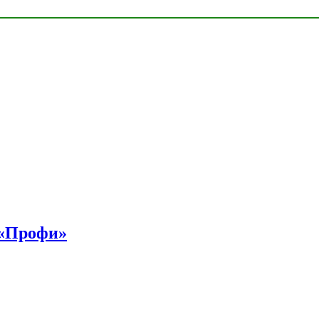
 «Профи»