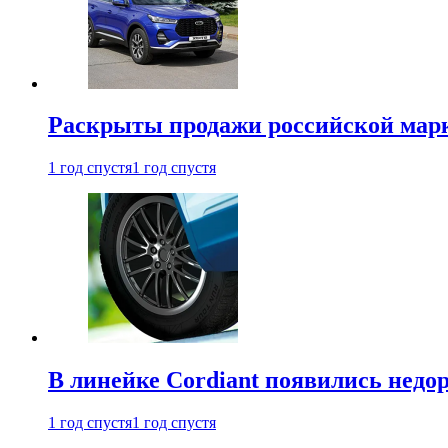
Раскрыты продажи российской марки
1 год спустя
1 год спустя
В линейке Cordiant появились нед
1 год спустя
1 год спустя