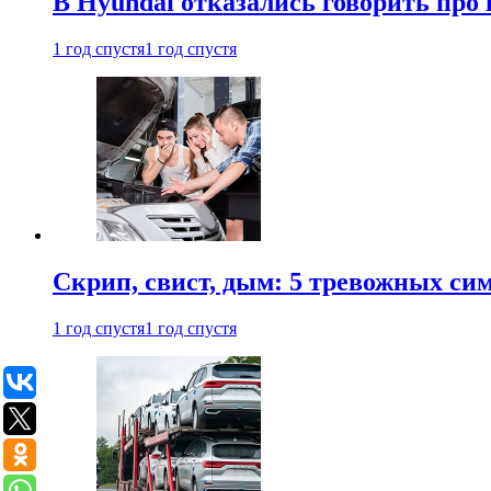
В Hyundai отказались говорить про
1 год спустя
1 год спустя
Скрип, свист, дым: 5 тревожных си
1 год спустя
1 год спустя