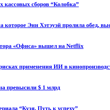
 кассовых сборов “Колобка”
на которое Энн Хэтэуэй пролила обед, вы
тора «Офиса» вышел на Netflix
 рисках применения ИИ в кинопроизводс
а превысили $ 1 млрд
ериала “Кузя. Путь к успеху”