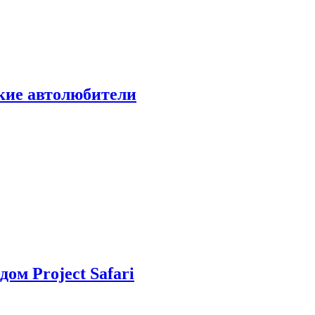
ские автолюбители
дом Project Safari