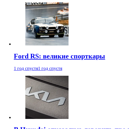
Ford RS: великие спорткары
1 год спустя
1 год спустя