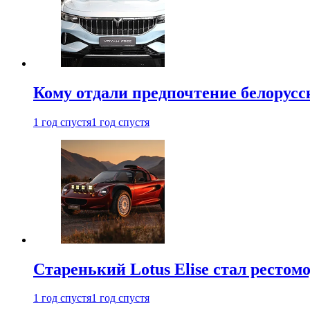
Кому отдали предпочтение белорус
1 год спустя
1 год спустя
Старенький Lotus Elise стал рестомо
1 год спустя
1 год спустя