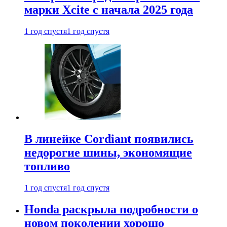
марки Xcite с начала 2025 года
1 год спустя
1 год спустя
В линейке Cordiant появились
недорогие шины, экономящие
топливо
1 год спустя
1 год спустя
Honda раскрыла подробности о
новом поколении хорошо