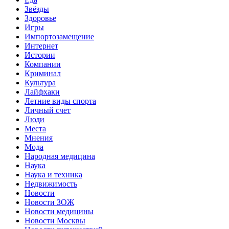
Звёзды
Здоровье
Игры
Импортозамещение
Интернет
Истории
Компании
Криминал
Культура
Лайфхаки
Летние виды спорта
Личный счет
Люди
Места
Мнения
Мода
Народная медицина
Наука
Наука и техника
Недвижимость
Новости
Новости ЗОЖ
Новости медицины
Новости Москвы