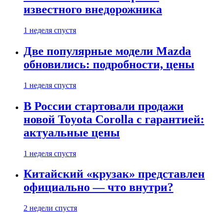
известного внедорожника
1 неделя спустя
Две популярные модели Mazda
обновились: подробности, цены
1 неделя спустя
В России стартовали продажи
новой Toyota Corolla с гарантией:
актуальные цены
1 неделя спустя
Китайский «крузак» представлен
официально — что внутри?
2 недели спустя