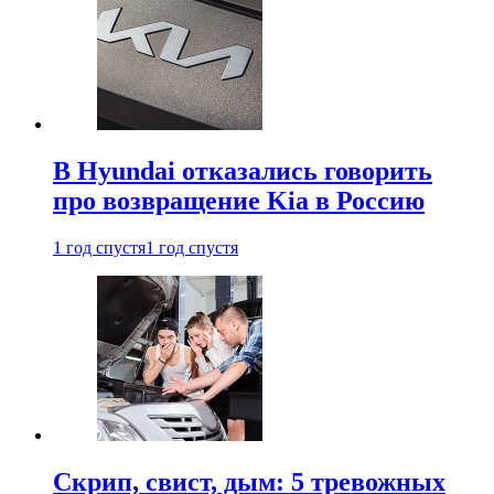
В Hyundai отказались говорить
про возвращение Kia в Россию
1 год спустя
1 год спустя
Скрип, свист, дым: 5 тревожных