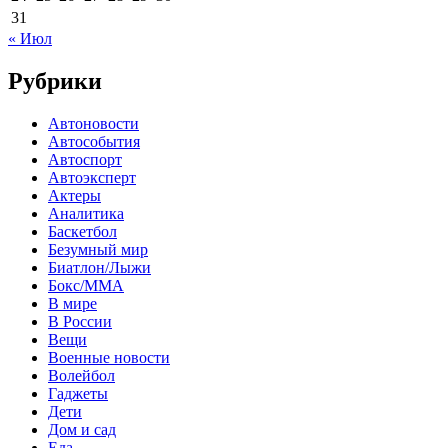
31
« Июл
Рубрики
Автоновости
Автособытия
Автоспорт
Автоэксперт
Актеры
Аналитика
Баскетбол
Безумный мир
Биатлон/Лыжи
Бокс/MMA
В мире
В России
Вещи
Военные новости
Волейбол
Гаджеты
Дети
Дом и сад
Еда