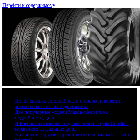
Перейти к содержимому
6 августа, 2026
Honda раскрыла подробности о новом поколении
хорошо известного внедорожника
Две популярные модели Mazda обновились:
подробности, цены
В России стартовали продажи новой Toyota Corolla с
гарантией: актуальные цены
Китайский «крузак» представлен официально — что