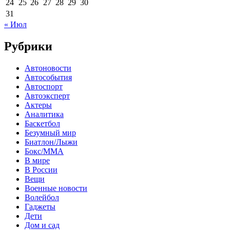
24
25
26
27
28
29
30
31
« Июл
Рубрики
Автоновости
Автособытия
Автоспорт
Автоэксперт
Актеры
Аналитика
Баскетбол
Безумный мир
Биатлон/Лыжи
Бокс/MMA
В мире
В России
Вещи
Военные новости
Волейбол
Гаджеты
Дети
Дом и сад