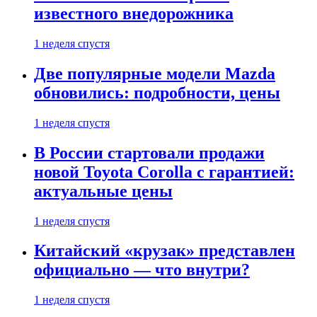
известного внедорожника
1 неделя спустя
Две популярные модели Mazda
обновились: подробности, цены
1 неделя спустя
В России стартовали продажи
новой Toyota Corolla с гарантией:
актуальные цены
1 неделя спустя
Китайский «крузак» представлен
официально — что внутри?
1 неделя спустя