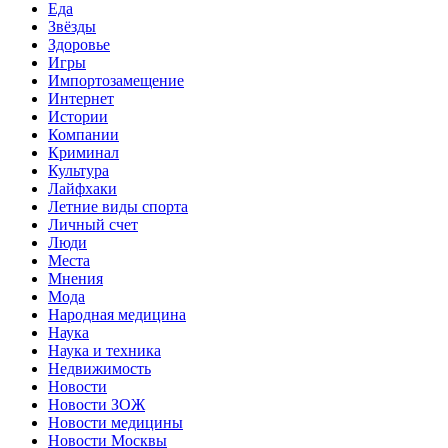
Еда
Звёзды
Здоровье
Игры
Импортозамещение
Интернет
Истории
Компании
Криминал
Культура
Лайфхаки
Летние виды спорта
Личный счет
Люди
Места
Мнения
Мода
Народная медицина
Наука
Наука и техника
Недвижимость
Новости
Новости ЗОЖ
Новости медицины
Новости Москвы