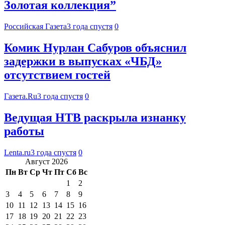
Золотая коллекция”
Российская Газета
3 года спустя
0
Комик Нурлан Сабуров объяснил
задержки в выпусках «ЧБД»
отсутствием гостей
Газета.Ru
3 года спустя
0
Ведущая НТВ раскрыла изнанку
работы
Lenta.ru
3 года спустя
0
Август 2026
Пн
Вт
Ср
Чт
Пт
Сб
Вс
1
2
3
4
5
6
7
8
9
10
11
12
13
14
15
16
17
18
19
20
21
22
23