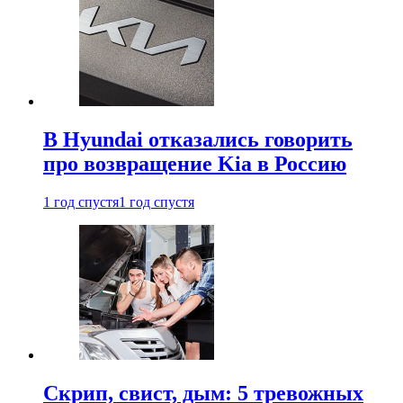
В Hyundai отказались говорить
про возвращение Kia в Россию
1 год спустя
1 год спустя
Скрип, свист, дым: 5 тревожных