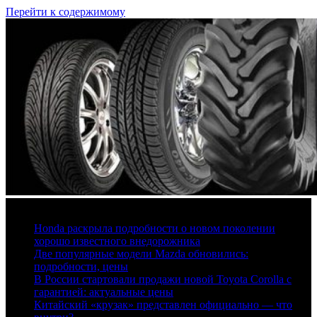
Перейти к содержимому
6 августа, 2026
Honda раскрыла подробности о новом поколении
хорошо известного внедорожника
Две популярные модели Mazda обновились:
подробности, цены
В России стартовали продажи новой Toyota Corolla с
гарантией: актуальные цены
Китайский «крузак» представлен официально — что