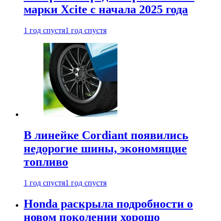
марки Xcite с начала 2025 года
1 год спустя
1 год спустя
В линейке Cordiant появились
недорогие шины, экономящие
топливо
1 год спустя
1 год спустя
Honda раскрыла подробности о
новом поколении хорошо