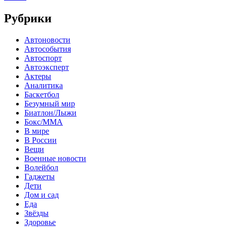
Рубрики
Автоновости
Автособытия
Автоспорт
Автоэксперт
Актеры
Аналитика
Баскетбол
Безумный мир
Биатлон/Лыжи
Бокс/MMA
В мире
В России
Вещи
Военные новости
Волейбол
Гаджеты
Дети
Дом и сад
Еда
Звёзды
Здоровье