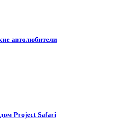
ские автолюбители
дом Project Safari