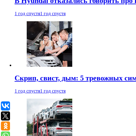
В Hyundai отказались говорить про
1 год спустя
1 год спустя
Скрип, свист, дым: 5 тревожных си
1 год спустя
1 год спустя