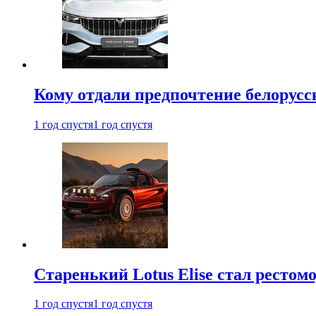
Кому отдали предпочтение белорус
1 год спустя
1 год спустя
Старенький Lotus Elise стал рестомо
1 год спустя
1 год спустя