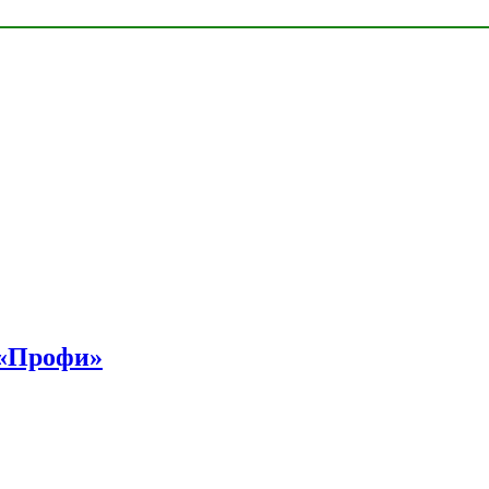
 «Профи»