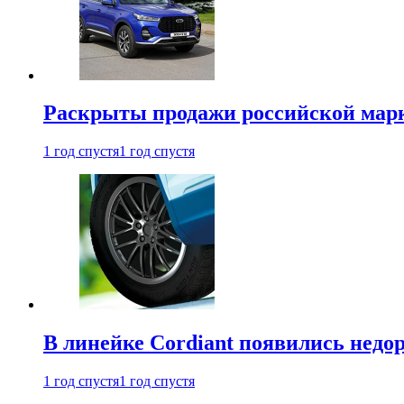
Раскрыты продажи российской марки
1 год спустя
1 год спустя
В линейке Cordiant появились нед
1 год спустя
1 год спустя