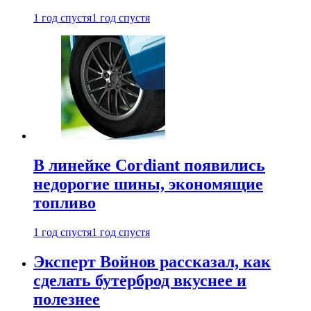
1 год спустя
1 год спустя
В линейке Cordiant появились
недорогие шины, экономящие
топливо
1 год спустя
1 год спустя
Эксперт Войнов рассказал, как
сделать бутерброд вкуснее и
полезнее