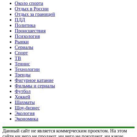
Около спорта
Отдых в России
Отдых за границей
ПДД
Политика
Происшествия
Психология
Рынки
Сериалы
Спорт
ТВ
Теннис
Технологии
Тренды
Фигурное катание
Фильмы и сериалы
Футбол
Хоккей
Шахматы
Шоу-бизнес
Экология
Экономика
Данный сайт не является коммерческим проектом. На этом
сайте ни чего не продают, ни чего не покупают, ни какие