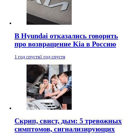
В Hyundai отказались говорить
про возвращение Kia в Россию
1 год спустя
1 год спустя
Скрип, свист, дым: 5 тревожных
симптомов, сигнализирующих