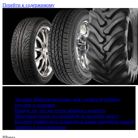
Перейти к содержимому
9 августа, 2026
Эксперт Войнов рассказал, как сделать бутерброд
вкуснее и полезнее
Правда ли, что косточки абрикоса ядовиты
Яблочный пирог на сковороде за двадцать минут
Быстрее теряют вкус и портятся: какие продукты нельзя
хранить в холодильнике
Шина