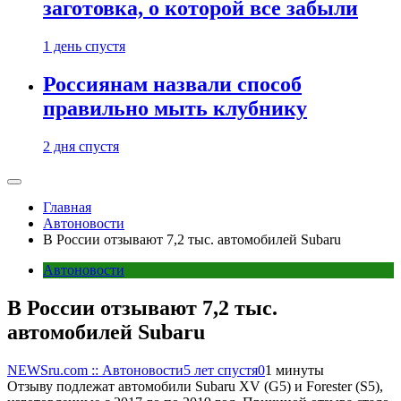
заготовка, о которой все забыли
1 день спустя
Россиянам назвали способ
правильно мыть клубнику
2 дня спустя
Главная
Автоновости
В России отзывают 7,2 тыс. автомобилей Subaru
Автоновости
В России отзывают 7,2 тыс.
автомобилей Subaru
NEWSru.com :: Автоновости
5 лет спустя
0
1 минуты
Отзыву подлежат автомобили Subaru XV (G5) и Forester (S5),