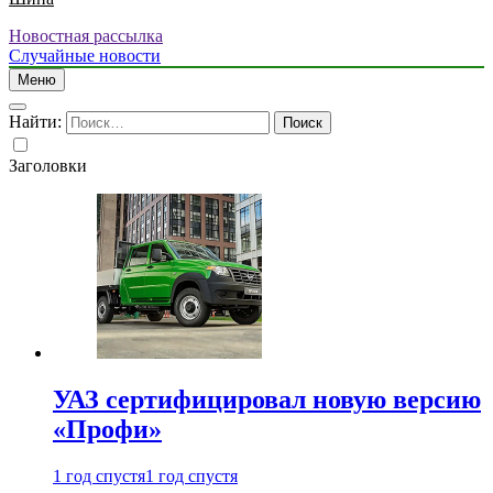
Новостная рассылка
Случайные новости
Меню
Найти:
Заголовки
УАЗ сертифицировал новую версию
«Профи»
1 год спустя
1 год спустя