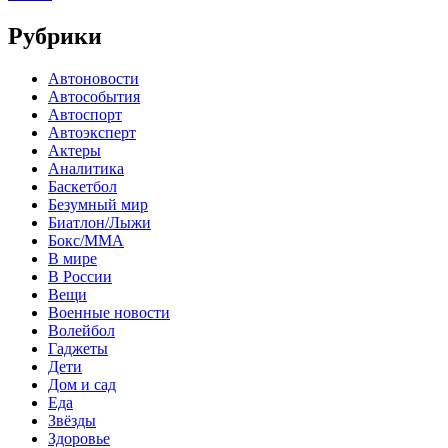
Рубрики
Автоновости
Автособытия
Автоспорт
Автоэксперт
Актеры
Аналитика
Баскетбол
Безумный мир
Биатлон/Лыжи
Бокс/MMA
В мире
В России
Вещи
Военные новости
Волейбол
Гаджеты
Дети
Дом и сад
Еда
Звёзды
Здоровье