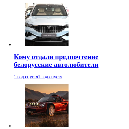
Кому отдали предпочтение
белорусские автолюбители
1 год спустя
1 год спустя