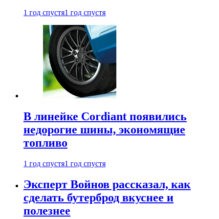
1 год спустя
1 год спустя
В линейке Cordiant появились
недорогие шины, экономящие
топливо
1 год спустя
1 год спустя
Эксперт Войнов рассказал, как
сделать бутерброд вкуснее и
полезнее