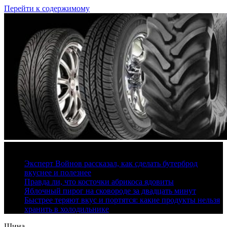
Перейти к содержимому
9 августа, 2026
Эксперт Войнов рассказал, как сделать бутерброд
вкуснее и полезнее
Правда ли, что косточки абрикоса ядовиты
Яблочный пирог на сковороде за двадцать минут
Быстрее теряют вкус и портятся: какие продукты нельзя
хранить в холодильнике
Шина