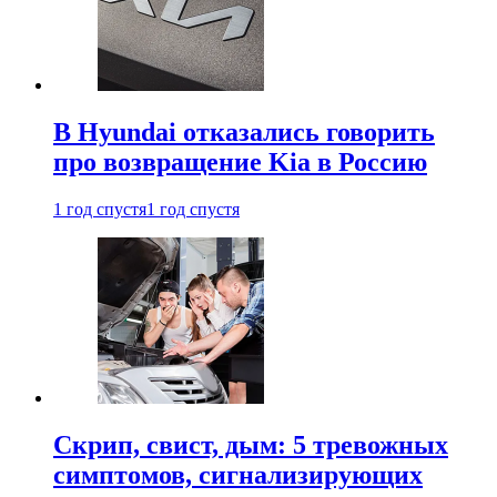
В Hyundai отказались говорить
про возвращение Kia в Россию
1 год спустя
1 год спустя
Скрип, свист, дым: 5 тревожных
симптомов, сигнализирующих