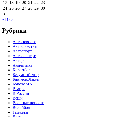
17
18
19
20
21
22
23
24
25
26
27
28
29
30
31
« Июл
Рубрики
Автоновости
Автособытия
Автоспорт
Автоэксперт
Актеры
Аналитика
Баскетбол
Безумный мир
Биатлон/Лыжи
Бокс/MMA
В мире
В России
Вещи
Военные новости
Волейбол
Гаджеты
Дети