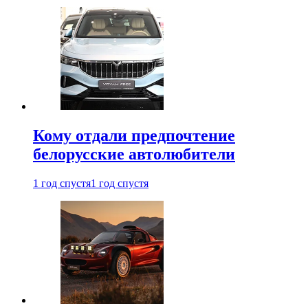
Кому отдали предпочтение
белорусские автолюбители
1 год спустя
1 год спустя