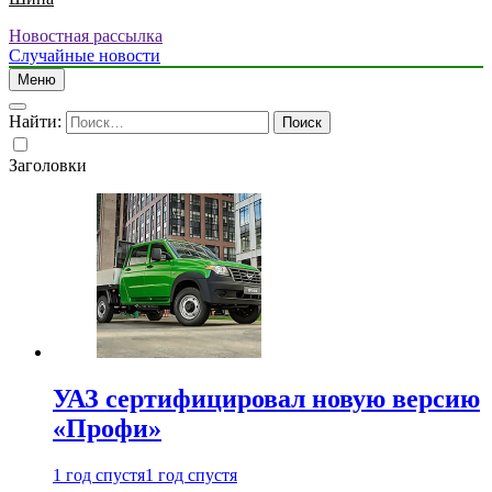
Новостная рассылка
Случайные новости
Меню
Найти:
Заголовки
УАЗ сертифицировал новую версию
«Профи»
1 год спустя
1 год спустя