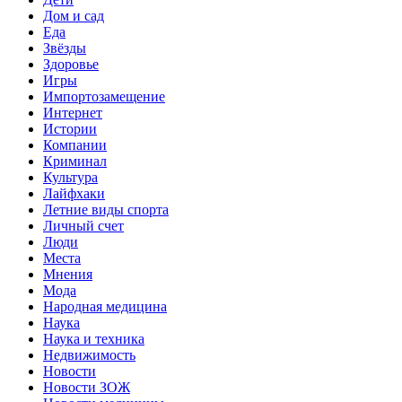
Дом и сад
Еда
Звёзды
Здоровье
Игры
Импортозамещение
Интернет
Истории
Компании
Криминал
Культура
Лайфхаки
Летние виды спорта
Личный счет
Люди
Места
Мнения
Мода
Народная медицина
Наука
Наука и техника
Недвижимость
Новости
Новости ЗОЖ