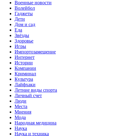
Военные новости
Волейбол
Гаджеты
Дети
Дом и сад
Еда
Звёзды
Здоровье
Игры
Импортозамещение
Интернет
Истории
Компании
Криминал
Культура
Лайфхаки
Летние виды спорта
Личный счет
Люди
Места
Мнения
Мода
Народная медицина
Наука
Наука и техника