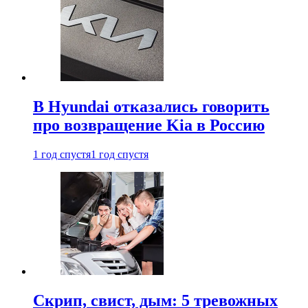
В Hyundai отказались говорить
про возвращение Kia в Россию
1 год спустя
1 год спустя
Скрип, свист, дым: 5 тревожных