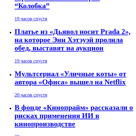
“Колобка”
19 часов спустя
Платье из «Дьявол носит Prada 2»,
на которое Энн Хэтэуэй пролила
обед, выставят на аукцион
19 часов спустя
Мультсериал «Уличные коты» от
автора «Офиса» вышел на Netflix
20 часов спустя
В фонде «Кинопрайм» рассказали о
рисках применения ИИ в
кинопроизводстве