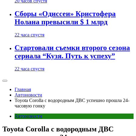
20 часов спустя
Сборы «Одиссеи» Кристофера
Нолана превысили $ 1 млрд
22 часа спустя
Стартовали съемки второго сезона
сериала “Кузя. Путь к успеху”
22 часа спустя
Главная
Автоновости
Toyota Corolla с водородным ДВС успешно прошла 24-
часовую гонку
Автоновости
Toyota Corolla с водородным ДВС