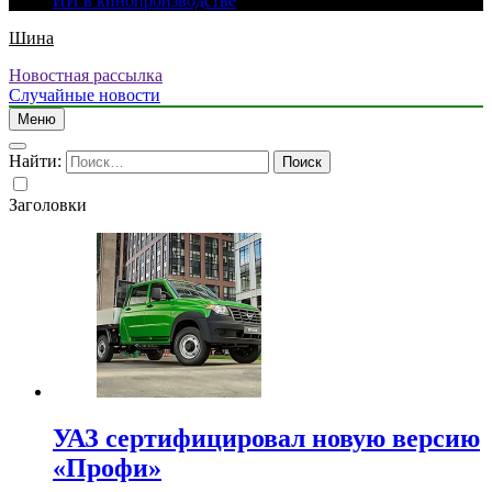
ИИ в кинопроизводстве
Шина
Новостная рассылка
Случайные новости
Меню
Найти:
Заголовки
УАЗ сертифицировал новую версию
«Профи»