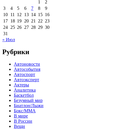
1
2
3
4
5
6
7
8
9
10
11
12
13
14
15
16
17
18
19
20
21
22
23
24
25
26
27
28
29
30
31
« Июл
Рубрики
Автоновости
Автособытия
Автоспорт
Автоэксперт
Актеры
Аналитика
Баскетбол
Безумный мир
Биатлон/Лыжи
Бокс/MMA
В мире
В России
Вещи