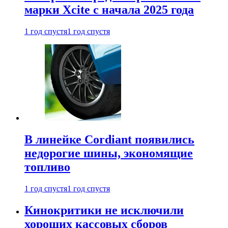
марки Xcite с начала 2025 года
1 год спустя
1 год спустя
В линейке Cordiant появились
недорогие шины, экономящие
топливо
1 год спустя
1 год спустя
Кинокритики не исключили
хороших кассовых сборов