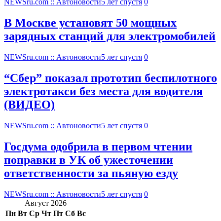
NEWSru.com :: Автоновости
5 лет спустя
0
В Москве установят 50 мощных
зарядных станций для электромобилей
NEWSru.com :: Автоновости
5 лет спустя
0
“Сбер” показал прототип беспилотного
электротакси без места для водителя
(ВИДЕО)
NEWSru.com :: Автоновости
5 лет спустя
0
Госдума одобрила в первом чтении
поправки в УК об ужесточении
ответственности за пьяную езду
NEWSru.com :: Автоновости
5 лет спустя
0
Август 2026
Пн
Вт
Ср
Чт
Пт
Сб
Вс