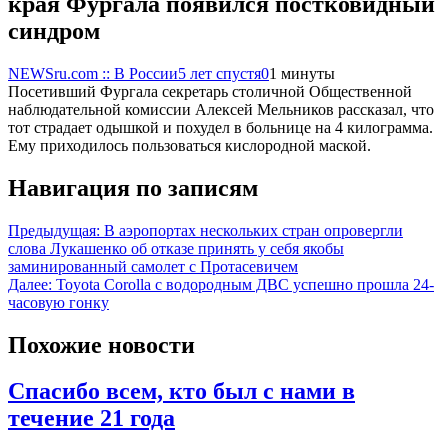
края Фургала появился постковидный
синдром
NEWSru.com :: В России
5 лет спустя
0
1 минуты
Посетивший Фургала секретарь столичной Общественной
наблюдательной комиссии Алексей Мельников рассказал, что
тот страдает одышкой и похудел в больнице на 4 килограмма.
Ему приходилось пользоваться кислородной маской.
Навигация по записям
Предыдущая:
В аэропортах нескольких стран опровергли
слова Лукашенко об отказе принять у себя якобы
заминированный самолет c Протасевичем
Далее:
Toyota Corolla с водородным ДВС успешно прошла 24-
часовую гонку
Похожие новости
Спасибо всем, кто был с нами в
течение 21 года