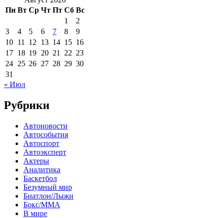
Пн
Вт
Ср
Чт
Пт
Сб
Вс
1
2
3
4
5
6
7
8
9
10
11
12
13
14
15
16
17
18
19
20
21
22
23
24
25
26
27
28
29
30
31
« Июл
Рубрики
Автоновости
Автособытия
Автоспорт
Автоэксперт
Актеры
Аналитика
Баскетбол
Безумный мир
Биатлон/Лыжи
Бокс/MMA
В мире