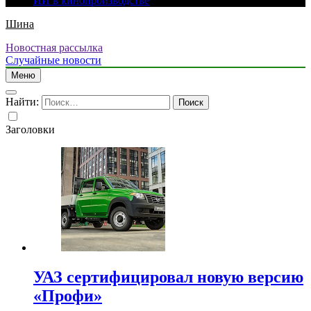
ИИ в кинопроизводстве
Шина
Новостная рассылка
Случайные новости
Меню
Найти:
Заголовки
УАЗ сертифицировал новую версию
«Профи»