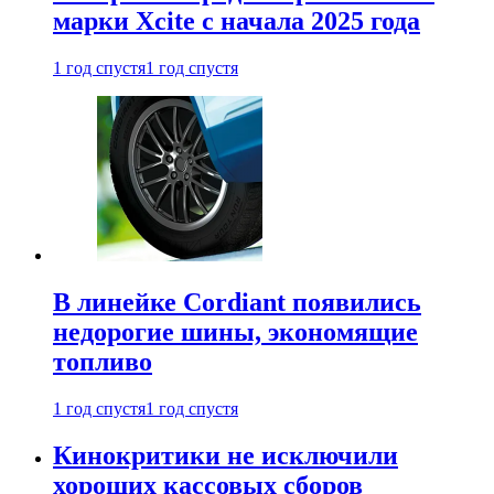
марки Xcite с начала 2025 года
1 год спустя
1 год спустя
В линейке Cordiant появились
недорогие шины, экономящие
топливо
1 год спустя
1 год спустя
Кинокритики не исключили
хороших кассовых сборов