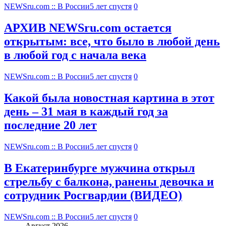
NEWSru.com :: В России
5 лет спустя
0
АРХИВ NEWSru.com остается
открытым: все, что было в любой день
в любой год с начала века
NEWSru.com :: В России
5 лет спустя
0
Какой была новостная картина в этот
день – 31 мая в каждый год за
последние 20 лет
NEWSru.com :: В России
5 лет спустя
0
В Екатеринбурге мужчина открыл
стрельбу с балкона, ранены девочка и
сотрудник Росгвардии (ВИДЕО)
NEWSru.com :: В России
5 лет спустя
0
Август 2026