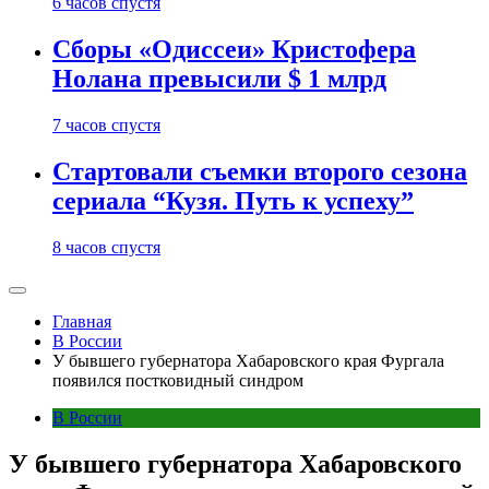
6 часов спустя
Сборы «Одиссеи» Кристофера
Нолана превысили $ 1 млрд
7 часов спустя
Стартовали съемки второго сезона
сериала “Кузя. Путь к успеху”
8 часов спустя
Главная
В России
У бывшего губернатора Хабаровского края Фургала
появился постковидный синдром
В России
У бывшего губернатора Хабаровского