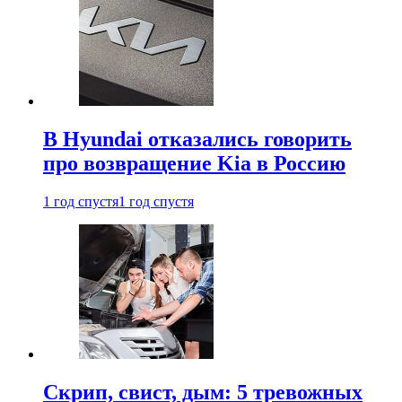
В Hyundai отказались говорить
про возвращение Kia в Россию
1 год спустя
1 год спустя
Скрип, свист, дым: 5 тревожных