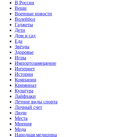
В России
Вещи
Военные новости
Волейбол
Гаджеты
Дети
Дом и сад
Еда
Звёзды
Здоровье
Игры
Импортозамещение
Интернет
Истории
Компании
Криминал
Культура
Лайфхаки
Летние виды спорта
Личный счет
Люди
Места
Мнения
Мода
Народная медицина