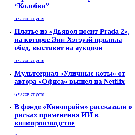
“Колобка”
5 часов спустя
Платье из «Дьявол носит Prada 2»,
на которое Энн Хэтэуэй пролила
обед, выставят на аукцион
5 часов спустя
Мультсериал «Уличные коты» от
автора «Офиса» вышел на Netflix
6 часов спустя
В фонде «Кинопрайм» рассказали о
рисках применения ИИ в
кинопроизводстве