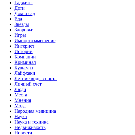
Гаджеты
Дети
Дом и сад
Еда
Звёзды
Здоровье
Игры
Импортозамещение
Интернет
Истории
Компании
Криминал
Культура
Лайфхаки
Летние виды спорта
Личный счет
Люди
Места
Мнения
Мода
Народная медицина
Наука
Наука и техника
Недвижимость
Новости