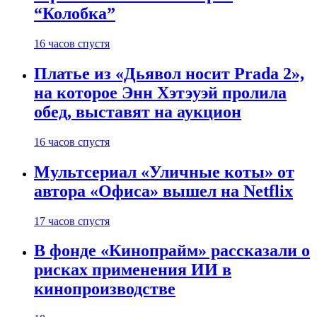
“Колобка”
16 часов спустя
Платье из «Дьявол носит Prada 2»,
на которое Энн Хэтэуэй пролила
обед, выставят на аукцион
16 часов спустя
Мультсериал «Уличные коты» от
автора «Офиса» вышел на Netflix
17 часов спустя
В фонде «Кинопрайм» рассказали о
рисках применения ИИ в
кинопроизводстве