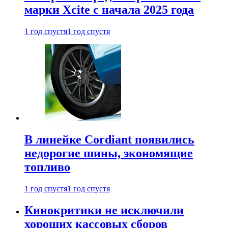
марки Xcite с начала 2025 года
1 год спустя
1 год спустя
В линейке Cordiant появились
недорогие шины, экономящие
топливо
1 год спустя
1 год спустя
Кинокритики не исключили
хороших кассовых сборов