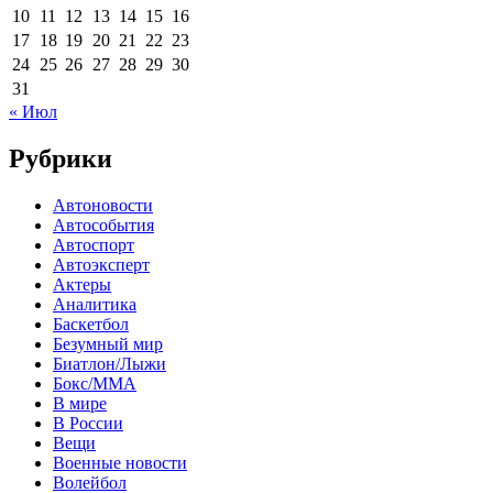
10
11
12
13
14
15
16
17
18
19
20
21
22
23
24
25
26
27
28
29
30
31
« Июл
Рубрики
Автоновости
Автособытия
Автоспорт
Автоэксперт
Актеры
Аналитика
Баскетбол
Безумный мир
Биатлон/Лыжи
Бокс/MMA
В мире
В России
Вещи
Военные новости
Волейбол