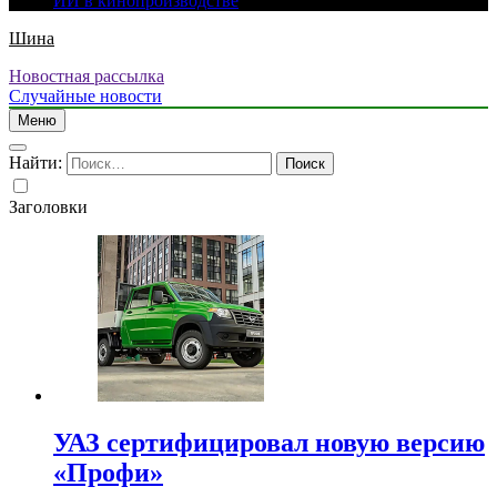
ИИ в кинопроизводстве
Шина
Новостная рассылка
Случайные новости
Меню
Найти:
Заголовки
УАЗ сертифицировал новую версию
«Профи»