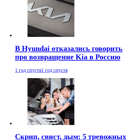
В Hyundai отказались говорить
про возвращение Kia в Россию
1 год спустя
1 год спустя
Скрип, свист, дым: 5 тревожных