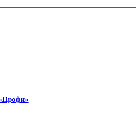
 «Профи»