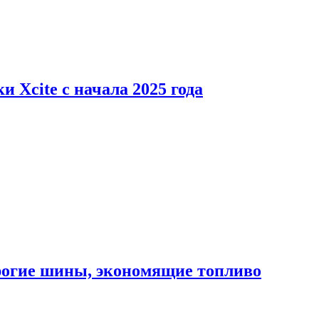
 Xcite с начала 2025 года
орогие шины, экономящие топливо