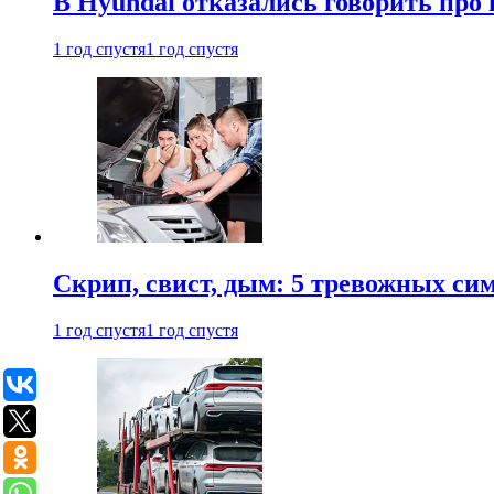
В Hyundai отказались говорить про
1 год спустя
1 год спустя
Скрип, свист, дым: 5 тревожных си
1 год спустя
1 год спустя