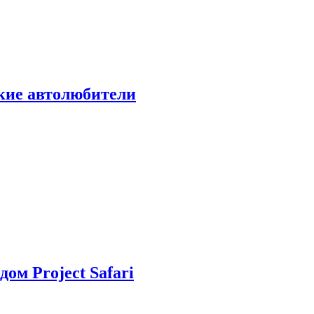
ские автолюбители
дом Project Safari