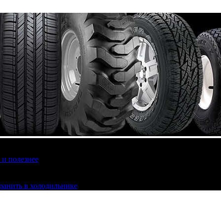
 и полезнее
хранить в холодильнике