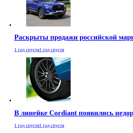
Раскрыты продажи российской марки
1 год спустя
1 год спустя
В линейке Cordiant появились нед
1 год спустя
1 год спустя