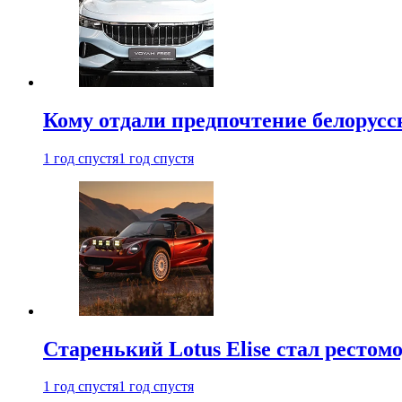
Кому отдали предпочтение белорус
1 год спустя
1 год спустя
Старенький Lotus Elise стал рестомо
1 год спустя
1 год спустя