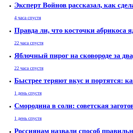
Эксперт Войнов рассказал, как сдел
4 часа спустя
Правда ли, что косточки абрикоса 
22 часа спустя
Яблочный пирог на сковороде за дв
22 часа спустя
Быстрее теряют вкус и портятся: к
1 день спустя
Смородина в соли: советская загото
1 день спустя
Россиянам назвали способ правиль