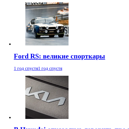
Ford RS: великие спорткары
1 год спустя
1 год спустя