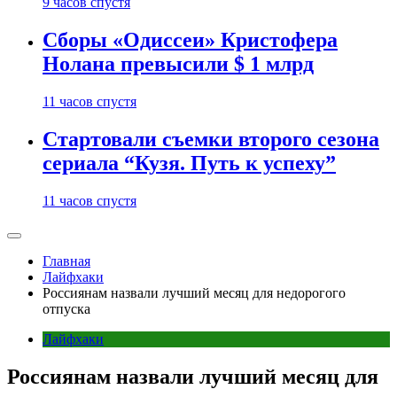
9 часов спустя
Сборы «Одиссеи» Кристофера
Нолана превысили $ 1 млрд
11 часов спустя
Стартовали съемки второго сезона
сериала “Кузя. Путь к успеху”
11 часов спустя
Главная
Лайфхаки
Россиянам назвали лучший месяц для недорогого
отпуска
Лайфхаки
Россиянам назвали лучший месяц для