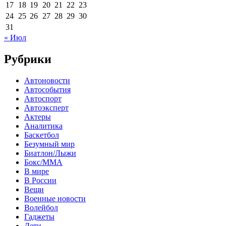
17
18
19
20
21
22
23
24
25
26
27
28
29
30
31
« Июл
Рубрики
Автоновости
Автособытия
Автоспорт
Автоэксперт
Актеры
Аналитика
Баскетбол
Безумный мир
Биатлон/Лыжи
Бокс/MMA
В мире
В России
Вещи
Военные новости
Волейбол
Гаджеты
Дети