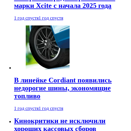
марки Xcite с начала 2025 года
1 год спустя
1 год спустя
В линейке Cordiant появились
недорогие шины, экономящие
топливо
1 год спустя
1 год спустя
Кинокритики не исключили
хороших кассовых сборов