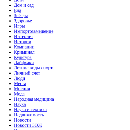
Дом и сад
Еда
Звёзды
Здоровье
Игры
Импортозамещение
Интернет
Истории
Компании
Криминал
Культура
Лайфхаки
Летние виды спорта
Личный счет
Люди
Места
Мнения
Мода
Народная медицина
Наука
Наука и техника
Недвижимость
Новости
Новости ЗОЖ