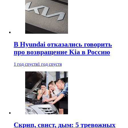
В Hyundai отказались говорить
про возвращение Kia в Россию
1 год спустя
1 год спустя
Скрип, свист, дым: 5 тревожных