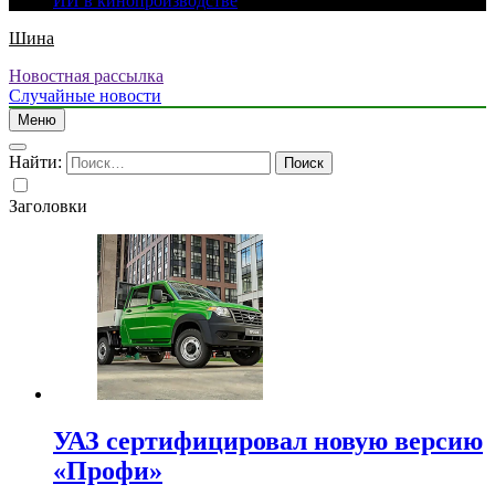
ИИ в кинопроизводстве
Шина
Новостная рассылка
Случайные новости
Меню
Найти:
Заголовки
УАЗ сертифицировал новую версию
«Профи»