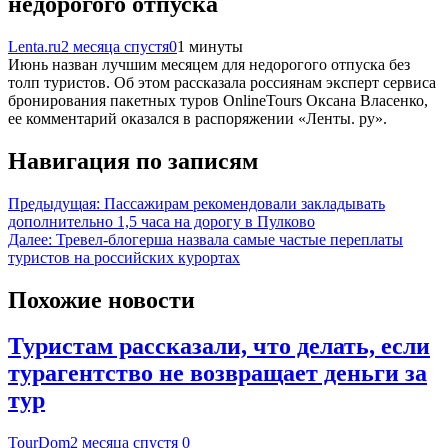
недорогого отпуска
Lenta.ru
2 месяца спустя
0
1 минуты
Июнь назван лучшим месяцем для недорогого отпуска без
толп туристов. Об этом рассказала россиянам эксперт сервиса
бронирования пакетных туров OnlineTours Оксана Власенко,
ее комментарий оказался в распоряжении «Ленты. ру».
Навигация по записям
Предыдущая:
Пассажирам рекомендовали закладывать
дополнительно 1,5 часа на дорогу в Пулково
Далее:
Тревел-блогерша назвала самые частые переплаты
туристов на российских курортах
Похожие новости
Туристам рассказали, что делать, если
турагентство не возвращает деньги за
тур
TourDom
2 месяца спустя
0