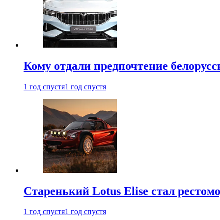
Кому отдали предпочтение белорус
1 год спустя
1 год спустя
Старенький Lotus Elise стал рестомо
1 год спустя
1 год спустя