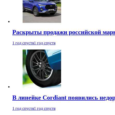
Раскрыты продажи российской марки
1 год спустя
1 год спустя
В линейке Cordiant появились нед
1 год спустя
1 год спустя