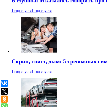
В Hyundai отказались говорить про
1 год спустя
1 год спустя
Скрип, свист, дым: 5 тревожных си
1 год спустя
1 год спустя