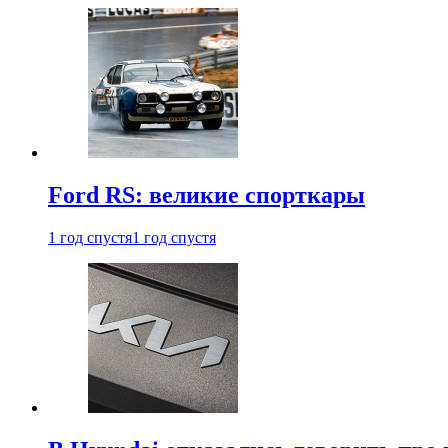
Ford RS: великие спорткары
1 год спустя
1 год спустя