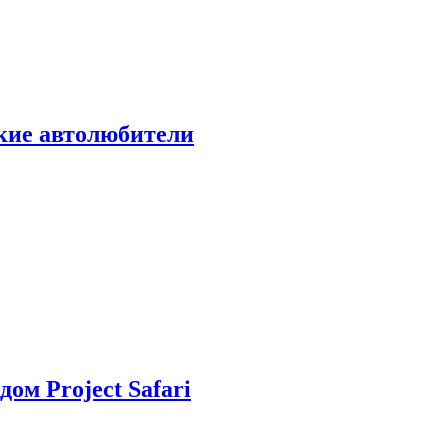
ские автолюбители
дом Project Safari