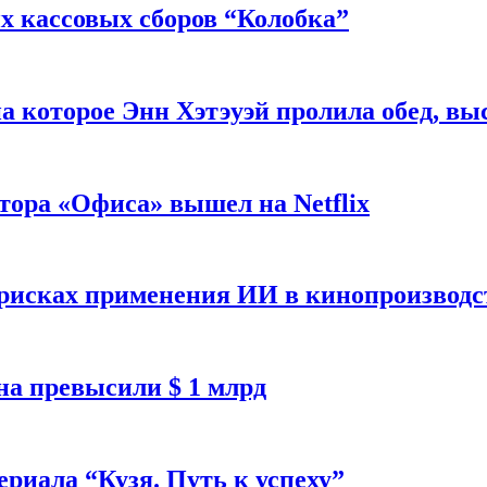
 кассовых сборов “Колобка”
на которое Энн Хэтэуэй пролила обед, вы
тора «Офиса» вышел на Netflix
 рисках применения ИИ в кинопроизводс
а превысили $ 1 млрд
ериала “Кузя. Путь к успеху”