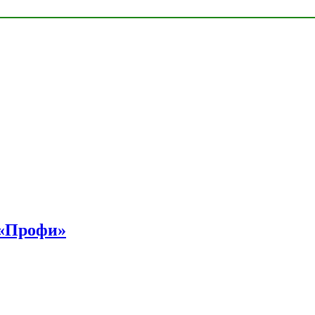
 «Профи»