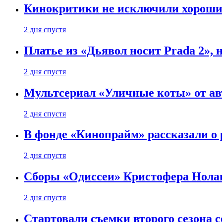
Кинокритики не исключили хороших
2 дня спустя
Платье из «Дьявол носит Prada 2», 
2 дня спустя
Мультсериал «Уличные коты» от ав
2 дня спустя
В фонде «Кинопрайм» рассказали о
2 дня спустя
Сборы «Одиссеи» Кристофера Нолан
2 дня спустя
Стартовали съемки второго сезона с