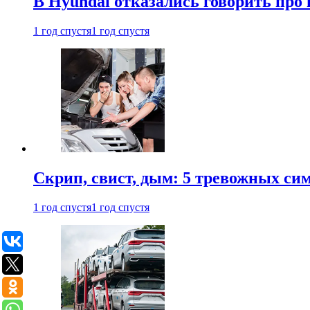
В Hyundai отказались говорить про
1 год спустя
1 год спустя
Скрип, свист, дым: 5 тревожных си
1 год спустя
1 год спустя