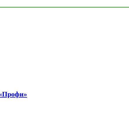
 «Профи»