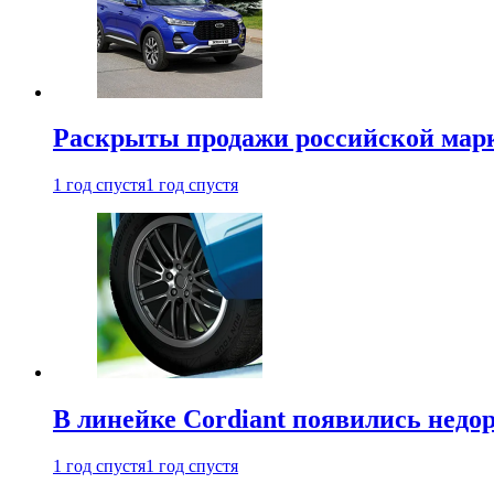
Раскрыты продажи российской марки
1 год спустя
1 год спустя
В линейке Cordiant появились нед
1 год спустя
1 год спустя