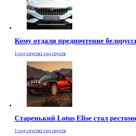
Кому отдали предпочтение белорус
1 год спустя
1 год спустя
Старенький Lotus Elise стал рестомо
1 год спустя
1 год спустя