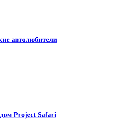
ские автолюбители
дом Project Safari