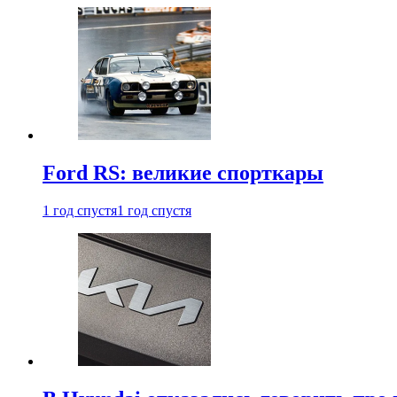
Ford RS: великие спорткары
1 год спустя
1 год спустя