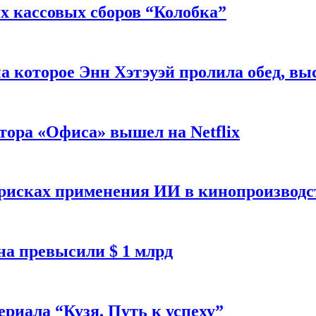
 кассовых сборов “Колобка”
на которое Энн Хэтэуэй пролила обед, вы
тора «Офиса» вышел на Netflix
 рисках применения ИИ в кинопроизводс
а превысили $ 1 млрд
ериала “Кузя. Путь к успеху”