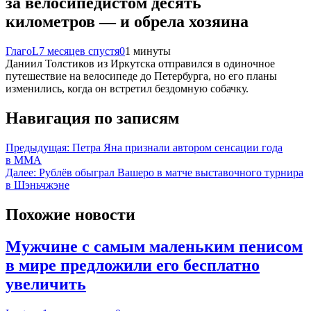
за велосипедистом десять
километров — и обрела хозяина
ГлагоL
7 месяцев спустя
0
1 минуты
Даниил Толстиков из Иркутска отправился в одиночное
путешествие на велосипеде до Петербурга, но его планы
изменились, когда он встретил бездомную собачку.
Навигация по записям
Предыдущая:
Петра Яна признали автором сенсации года
в ММА
Далее:
Рублёв обыграл Вашеро в матче выставочного турнира
в Шэньчжэне
Похожие новости
Мужчине с самым маленьким пенисом
в мире предложили его бесплатно
увеличить