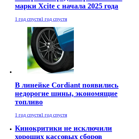
марки Xcite с начала 2025 года
1 год спустя
1 год спустя
В линейке Cordiant появились
недорогие шины, экономящие
топливо
1 год спустя
1 год спустя
Кинокритики не исключили
хороших кассовых сборов