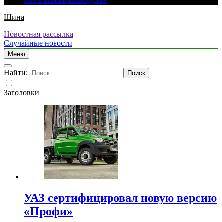
ИИ в кинопроизводстве
Шина
Новостная рассылка
Случайные новости
Меню
Найти:
Заголовки
УАЗ сертифицировал новую версию
«Профи»