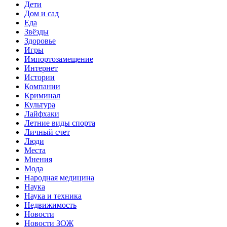
Дети
Дом и сад
Еда
Звёзды
Здоровье
Игры
Импортозамещение
Интернет
Истории
Компании
Криминал
Культура
Лайфхаки
Летние виды спорта
Личный счет
Люди
Места
Мнения
Мода
Народная медицина
Наука
Наука и техника
Недвижимость
Новости
Новости ЗОЖ