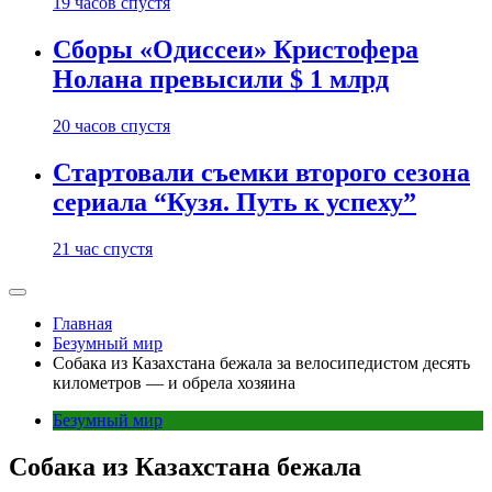
19 часов спустя
Сборы «Одиссеи» Кристофера
Нолана превысили $ 1 млрд
20 часов спустя
Стартовали съемки второго сезона
сериала “Кузя. Путь к успеху”
21 час спустя
Главная
Безумный мир
Собака из Казахстана бежала за велосипедистом десять
километров — и обрела хозяина
Безумный мир
Собака из Казахстана бежала