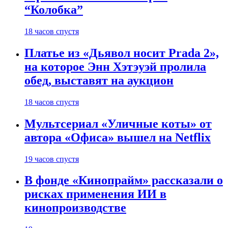
“Колобка”
18 часов спустя
Платье из «Дьявол носит Prada 2»,
на которое Энн Хэтэуэй пролила
обед, выставят на аукцион
18 часов спустя
Мультсериал «Уличные коты» от
автора «Офиса» вышел на Netflix
19 часов спустя
В фонде «Кинопрайм» рассказали о
рисках применения ИИ в
кинопроизводстве