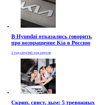
В Hyundai отказались говорить
про возвращение Kia в Россию
1 год спустя
1 год спустя
Скрип, свист, дым: 5 тревожных