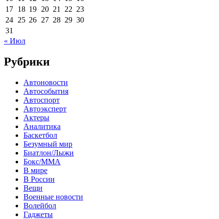
17
18
19
20
21
22
23
24
25
26
27
28
29
30
31
« Июл
Рубрики
Автоновости
Автособытия
Автоспорт
Автоэксперт
Актеры
Аналитика
Баскетбол
Безумный мир
Биатлон/Лыжи
Бокс/MMA
В мире
В России
Вещи
Военные новости
Волейбол
Гаджеты