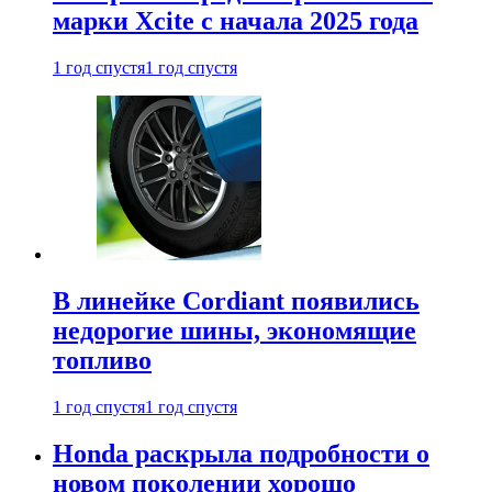
марки Xcite с начала 2025 года
1 год спустя
1 год спустя
В линейке Cordiant появились
недорогие шины, экономящие
топливо
1 год спустя
1 год спустя
Honda раскрыла подробности о
новом поколении хорошо