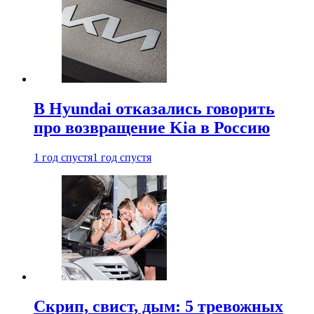
В Hyundai отказались говорить
про возвращение Kia в Россию
1 год спустя
1 год спустя
Скрип, свист, дым: 5 тревожных