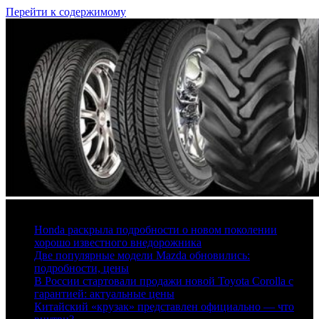
Перейти к содержимому
7 августа, 2026
Honda раскрыла подробности о новом поколении
хорошо известного внедорожника
Две популярные модели Mazda обновились:
подробности, цены
В России стартовали продажи новой Toyota Corolla с
гарантией: актуальные цены
Китайский «крузак» представлен официально — что