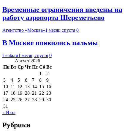
Временные ограничения введены на
работу аэропорта Шереметьево
Агентство «Москва»
1 месяц спустя
0
В Москве появились пальмы
Lenta.ru
1 месяц спустя
0
Август 2026
Пн
Вт
Ср
Чт
Пт
Сб
Вс
1
2
3
4
5
6
7
8
9
10
11
12
13
14
15
16
17
18
19
20
21
22
23
24
25
26
27
28
29
30
31
« Июл
Рубрики