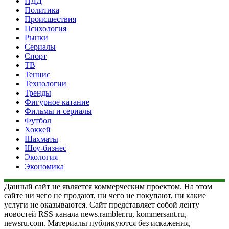
ПДД
Политика
Происшествия
Психология
Рынки
Сериалы
Спорт
ТВ
Теннис
Технологии
Тренды
Фигурное катание
Фильмы и сериалы
Футбол
Хоккей
Шахматы
Шоу-бизнес
Экология
Экономика
Данный сайт не является коммерческим проектом. На этом
сайте ни чего не продают, ни чего не покупают, ни какие
услуги не оказываются. Сайт представляет собой ленту
новостей RSS канала news.rambler.ru, kommersant.ru,
newsru.com. Материалы публикуются без искажения,