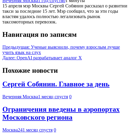
Вечерняя Москва
1 год спустя
0
1 минуты
15 апреля мэр Москвы Сергей Собянин рассказал о развитии
такси за последние 15 лет. Мэр сообщил, что за эти годы
властям удалось полностью легализовать рынок
таксомоторных перевозок.
Навигация по записям
Предыдущая:
Ученые выяснили, почему взрослым лучше
учить язык на слух
Далее:
OpenAI разрабатывает аналог X
Похожие новости
Сергей Собянин. Главное за день
Вечерняя Москва
1 месяц спустя
0
Ограничения введены в аэропортах
Московского региона
Москва24
1 месяц спустя
0