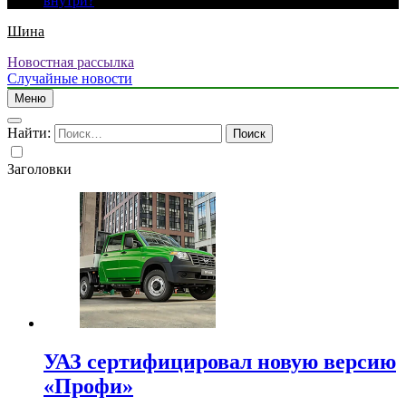
внутри?
Шина
Новостная рассылка
Случайные новости
Меню
Найти:
Заголовки
УАЗ сертифицировал новую версию
«Профи»