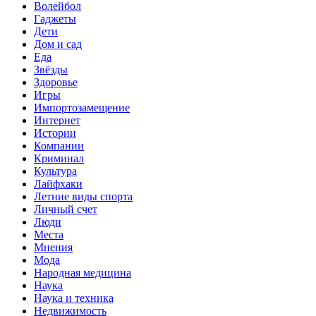
Волейбол
Гаджеты
Дети
Дом и сад
Еда
Звёзды
Здоровье
Игры
Импортозамещение
Интернет
Истории
Компании
Криминал
Культура
Лайфхаки
Летние виды спорта
Личный счет
Люди
Места
Мнения
Мода
Народная медицина
Наука
Наука и техника
Недвижимость