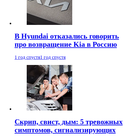
В Hyundai отказались говорить
про возвращение Kia в Россию
1 год спустя
1 год спустя
Скрип, свист, дым: 5 тревожных
симптомов, сигнализирующих