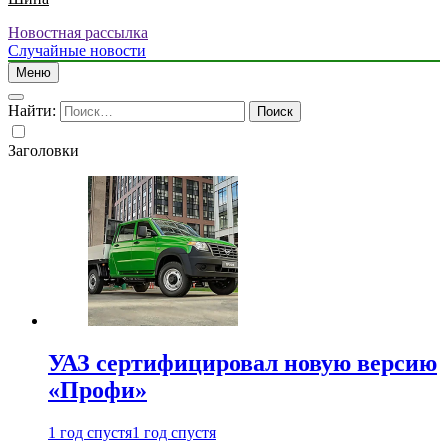
Новостная рассылка
Случайные новости
Меню
Найти:
Заголовки
УАЗ сертифицировал новую версию
«Профи»
1 год спустя
1 год спустя