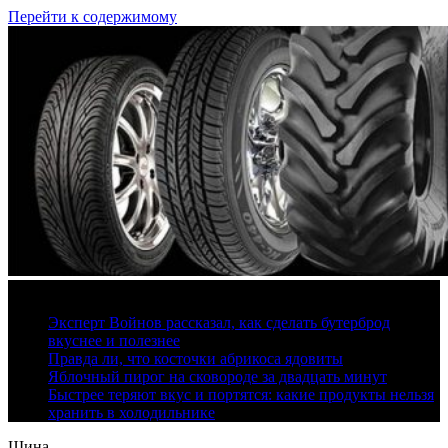
Перейти к содержимому
10 августа, 2026
Эксперт Войнов рассказал, как сделать бутерброд
вкуснее и полезнее
Правда ли, что косточки абрикоса ядовиты
Яблочный пирог на сковороде за двадцать минут
Быстрее теряют вкус и портятся: какие продукты нельзя
хранить в холодильнике
Шина