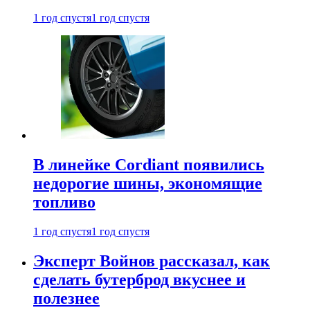
1 год спустя
1 год спустя
В линейке Cordiant появились
недорогие шины, экономящие
топливо
1 год спустя
1 год спустя
Эксперт Войнов рассказал, как
сделать бутерброд вкуснее и
полезнее