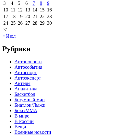
3
4
5
6
7
8
9
10
11
12
13
14
15
16
17
18
19
20
21
22
23
24
25
26
27
28
29
30
31
« Июл
Рубрики
Автоновости
Автособытия
Автоспорт
Автоэксперт
Актеры
Аналитика
Баскетбол
Безумный мир
Биатлон/Лыжи
Бокс/MMA
В мире
В России
Вещи
Военные новости