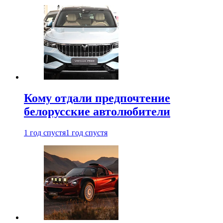
Кому отдали предпочтение
белорусские автолюбители
1 год спустя
1 год спустя