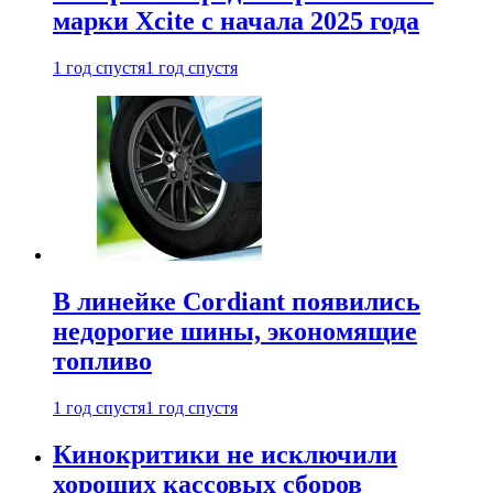
марки Xcite с начала 2025 года
1 год спустя
1 год спустя
В линейке Cordiant появились
недорогие шины, экономящие
топливо
1 год спустя
1 год спустя
Кинокритики не исключили
хороших кассовых сборов