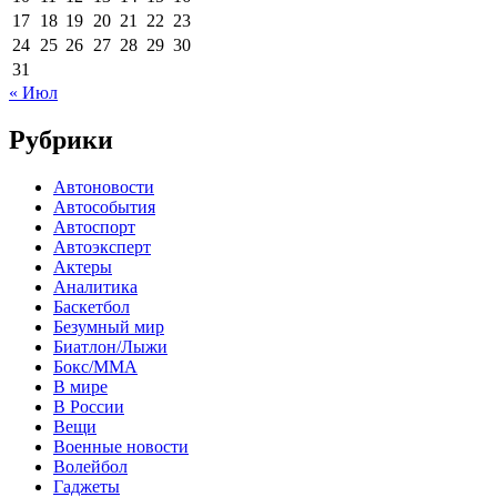
17
18
19
20
21
22
23
24
25
26
27
28
29
30
31
« Июл
Рубрики
Автоновости
Автособытия
Автоспорт
Автоэксперт
Актеры
Аналитика
Баскетбол
Безумный мир
Биатлон/Лыжи
Бокс/MMA
В мире
В России
Вещи
Военные новости
Волейбол
Гаджеты