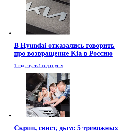
В Hyundai отказались говорить
про возвращение Kia в Россию
1 год спустя
1 год спустя
Скрип, свист, дым: 5 тревожных