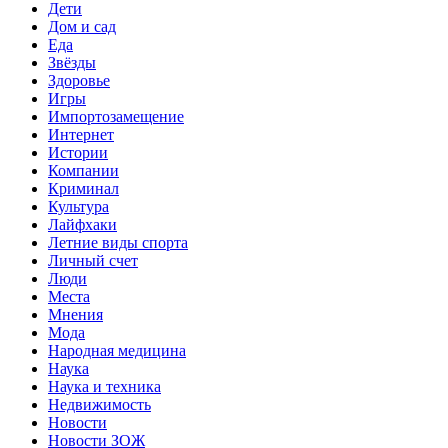
Дети
Дом и сад
Еда
Звёзды
Здоровье
Игры
Импортозамещение
Интернет
Истории
Компании
Криминал
Культура
Лайфхаки
Летние виды спорта
Личный счет
Люди
Места
Мнения
Мода
Народная медицина
Наука
Наука и техника
Недвижимость
Новости
Новости ЗОЖ