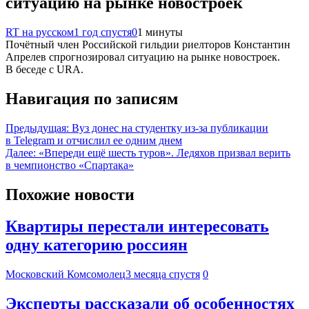
ситуацию на рынке новостроек
RT на русском
1 год спустя
0
1 минуты
Почётный член Российской гильдии риелторов Константин
Апрелев спрогнозировал ситуацию на рынке новостроек.
В беседе с URA.
Навигация по записям
Предыдущая:
Вуз донес на студентку из-за публикации
в Telegram и отчислил ее одним днем
Далее:
«Впереди ещё шесть туров». Ледяхов призвал верить
в чемпионство «Спартака»
Похожие новости
Квартиры перестали интересовать
одну категорию россиян
Московский Комсомолец
3 месяца спустя
0
Эксперты рассказали об особенностях