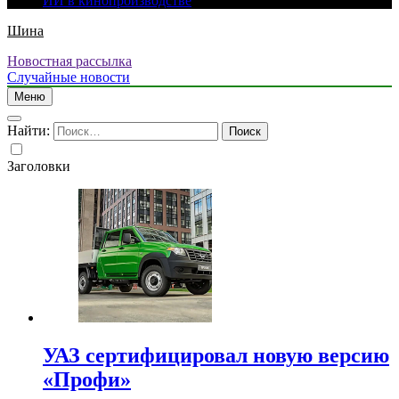
ИИ в кинопроизводстве
Шина
Новостная рассылка
Случайные новости
Меню
Найти:
Заголовки
УАЗ сертифицировал новую версию
«Профи»