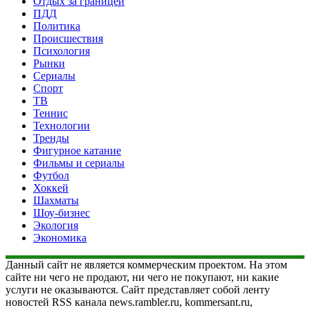
Отдых за границей
ПДД
Политика
Происшествия
Психология
Рынки
Сериалы
Спорт
ТВ
Теннис
Технологии
Тренды
Фигурное катание
Фильмы и сериалы
Футбол
Хоккей
Шахматы
Шоу-бизнес
Экология
Экономика
Данный сайт не является коммерческим проектом. На этом
сайте ни чего не продают, ни чего не покупают, ни какие
услуги не оказываются. Сайт представляет собой ленту
новостей RSS канала news.rambler.ru, kommersant.ru,