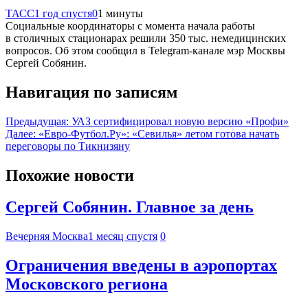
ТАСС
1 год спустя
0
1 минуты
Социальные координаторы с момента начала работы
в столичных стационарах решили 350 тыс. немедицинских
вопросов. Об этом сообщил в Telegram-канале мэр Москвы
Сергей Собянин.
Навигация по записям
Предыдущая:
УАЗ сертифицировал новую версию «Профи»
Далее:
«Евро-Футбол.Ру»: «Севилья» летом готова начать
переговоры по Тикнизяну
Похожие новости
Сергей Собянин. Главное за день
Вечерняя Москва
1 месяц спустя
0
Ограничения введены в аэропортах
Московского региона