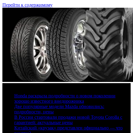
Перейти к содержимому
6 августа, 2026
Honda раскрыла подробности о новом поколении
хорошо известного внедорожника
Две популярные модели Mazda обновились:
подробности, цены
В России стартовали продажи новой Toyota Corolla с
гарантией: актуальные цены
Китайский «крузак» представлен официально — что