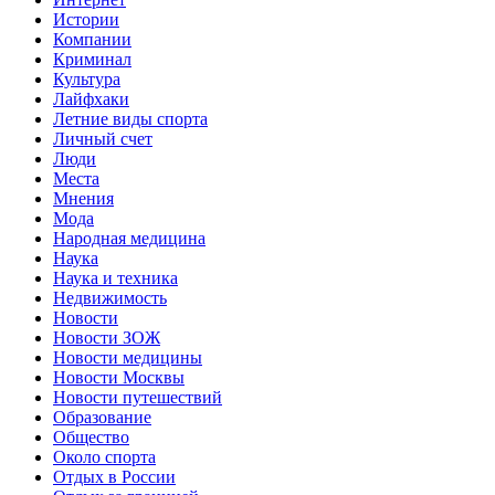
Истории
Компании
Криминал
Культура
Лайфхаки
Летние виды спорта
Личный счет
Люди
Места
Мнения
Мода
Народная медицина
Наука
Наука и техника
Недвижимость
Новости
Новости ЗОЖ
Новости медицины
Новости Москвы
Новости путешествий
Образование
Общество
Около спорта
Отдых в России