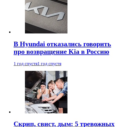
В Hyundai отказались говорить
про возвращение Kia в Россию
1 год спустя
1 год спустя
Скрип, свист, дым: 5 тревожных