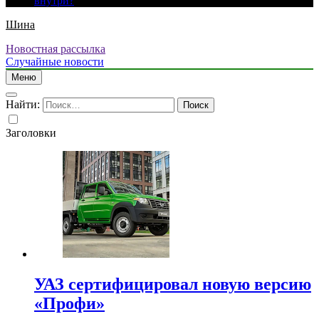
внутри?
Шина
Новостная рассылка
Случайные новости
Меню
Найти:
Заголовки
УАЗ сертифицировал новую версию
«Профи»