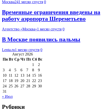
Москва24
1 месяц спустя
0
Временные ограничения введены на
работу аэропорта Шереметьево
Агентство «Москва»
1 месяц спустя
0
В Москве появились пальмы
Lenta.ru
1 месяц спустя
0
Август 2026
Пн
Вт
Ср
Чт
Пт
Сб
Вс
1
2
3
4
5
6
7
8
9
10
11
12
13
14
15
16
17
18
19
20
21
22
23
24
25
26
27
28
29
30
31
« Июл
Рубрики