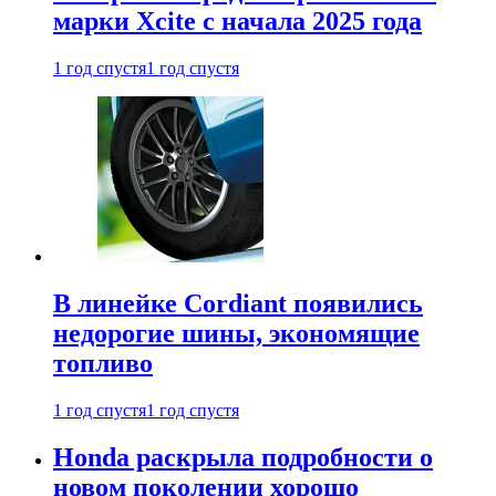
марки Xcite с начала 2025 года
1 год спустя
1 год спустя
В линейке Cordiant появились
недорогие шины, экономящие
топливо
1 год спустя
1 год спустя
Honda раскрыла подробности о
новом поколении хорошо