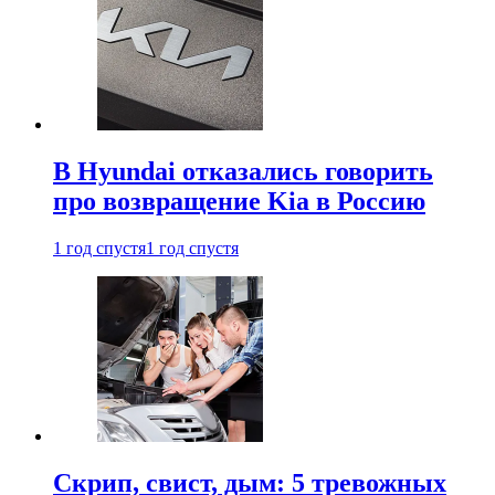
В Hyundai отказались говорить
про возвращение Kia в Россию
1 год спустя
1 год спустя
Скрип, свист, дым: 5 тревожных