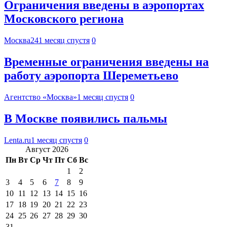
Ограничения введены в аэропортах
Московского региона
Москва24
1 месяц спустя
0
Временные ограничения введены на
работу аэропорта Шереметьево
Агентство «Москва»
1 месяц спустя
0
В Москве появились пальмы
Lenta.ru
1 месяц спустя
0
Август 2026
Пн
Вт
Ср
Чт
Пт
Сб
Вс
1
2
3
4
5
6
7
8
9
10
11
12
13
14
15
16
17
18
19
20
21
22
23
24
25
26
27
28
29
30
31