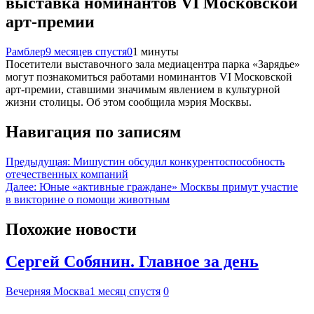
выставка номинантов VI Московской
арт-премии
Рамблер
9 месяцев спустя
0
1 минуты
Посетители выставочного зала медиацентра парка «Зарядье»
могут познакомиться работами номинантов VI Московской
арт-премии, ставшими значимым явлением в культурной
жизни столицы. Об этом сообщила мэрия Москвы.
Навигация по записям
Предыдущая:
Мишустин обсудил конкурентоспособность
отечественных компаний
Далее:
Юные «активные граждане» Москвы примут участие
в викторине о помощи животным
Похожие новости
Сергей Собянин. Главное за день
Вечерняя Москва
1 месяц спустя
0