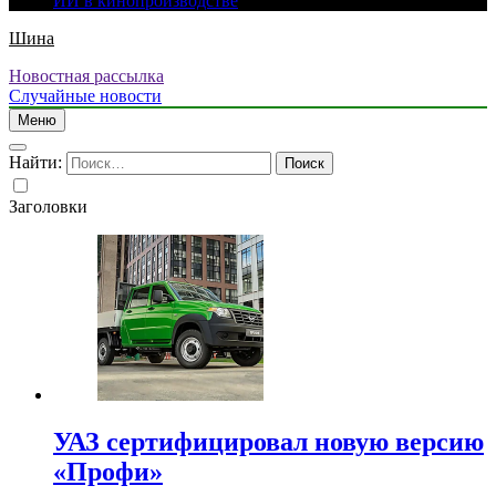
ИИ в кинопроизводстве
Шина
Новостная рассылка
Случайные новости
Меню
Найти:
Заголовки
УАЗ сертифицировал новую версию
«Профи»