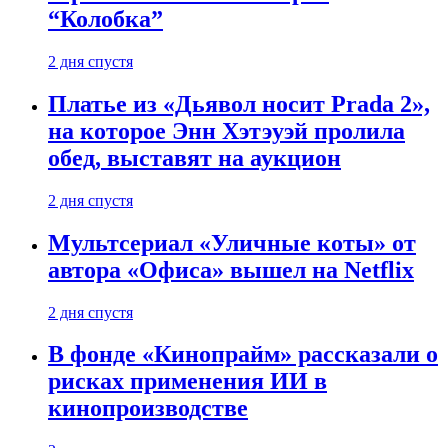
“Колобка”
2 дня спустя
Платье из «Дьявол носит Prada 2»,
на которое Энн Хэтэуэй пролила
обед, выставят на аукцион
2 дня спустя
Мультсериал «Уличные коты» от
автора «Офиса» вышел на Netflix
2 дня спустя
В фонде «Кинопрайм» рассказали о
рисках применения ИИ в
кинопроизводстве