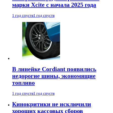
марки Xcite с начала 2025 года
1 год спустя
1 год спустя
В линейке Cordiant появились
недорогие шины, экономящие
топливо
1 год спустя
1 год спустя
Кинокритики не исключили
хороших кассовых сборов