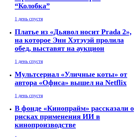
“Колобка”
1 день спустя
Платье из «Дьявол носит Prada 2»,
на которое Энн Хэтэуэй пролила
обед, выставят на аукцион
1 день спустя
Мультсериал «Уличные коты» от
автора «Офиса» вышел на Netflix
1 день спустя
В фонде «Кинопрайм» рассказали о
рисках применения ИИ в
кинопроизводстве