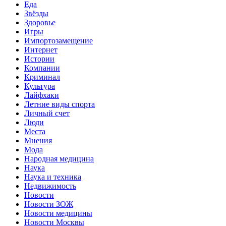
Еда
Звёзды
Здоровье
Игры
Импортозамещение
Интернет
Истории
Компании
Криминал
Культура
Лайфхаки
Летние виды спорта
Личный счет
Люди
Места
Мнения
Мода
Народная медицина
Наука
Наука и техника
Недвижимость
Новости
Новости ЗОЖ
Новости медицины
Новости Москвы