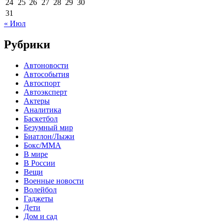
24
25
26
27
28
29
30
31
« Июл
Рубрики
Автоновости
Автособытия
Автоспорт
Автоэксперт
Актеры
Аналитика
Баскетбол
Безумный мир
Биатлон/Лыжи
Бокс/MMA
В мире
В России
Вещи
Военные новости
Волейбол
Гаджеты
Дети
Дом и сад