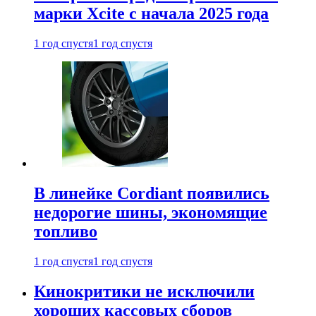
марки Xcite с начала 2025 года
1 год спустя
1 год спустя
В линейке Cordiant появились
недорогие шины, экономящие
топливо
1 год спустя
1 год спустя
Кинокритики не исключили
хороших кассовых сборов