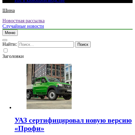
ИИ в кинопроизводстве
Шина
Новостная рассылка
Случайные новости
Меню
Найти:
Заголовки
УАЗ сертифицировал новую версию
«Профи»