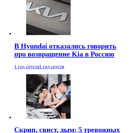
В Hyundai отказались говорить
про возвращение Kia в Россию
1 год спустя
1 год спустя
Скрип, свист, дым: 5 тревожных