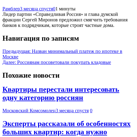
Рамблер
3 месяца спустя
0
1 минуты
Лидер партии «Справедливая Россия» и глава думской
фракции Сергей Миронов предложил смягчить требования
банков к подрядчикам, которые строят частные дома.
Навигация по записям
Предыдущая:
Назван минимальный платеж по ипотеке в
Москве
Далее:
Россиянам посоветовали покупать кладовые
Похожие новости
Квартиры перестали интересовать
одну категорию россиян
Московский Комсомолец
3 месяца спустя
0
Эксперты рассказали об особенностях
больших квартир: когда нужно