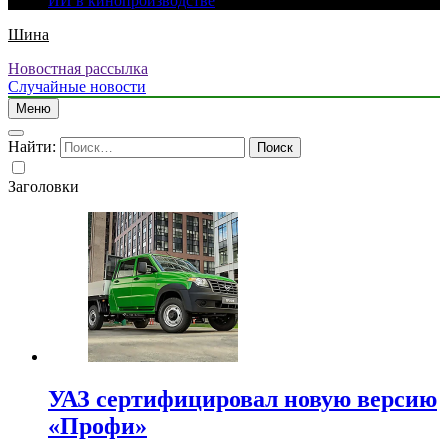
ИИ в кинопроизводстве
Шина
Новостная рассылка
Случайные новости
Меню
Найти:
Заголовки
УАЗ сертифицировал новую версию
«Профи»