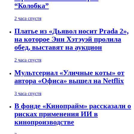
“Колобка”
2 часа спустя
Платье из «Дьявол носит Prada 2»,
на которое Энн Хэтэуэй пролила
обед, выставят на аукцион
2 часа спустя
Мультсериал «Уличные коты» от
автора «Офиса» вышел на Netflix
3 часа спустя
В фонде «Кинопрайм» рассказали о
рисках применения ИИ в
кинопроизводстве