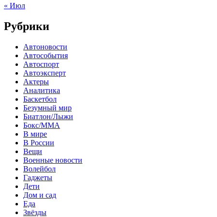
« Июл
Рубрики
Автоновости
Автособытия
Автоспорт
Автоэксперт
Актеры
Аналитика
Баскетбол
Безумный мир
Биатлон/Лыжи
Бокс/MMA
В мире
В России
Вещи
Военные новости
Волейбол
Гаджеты
Дети
Дом и сад
Еда
Звёзды