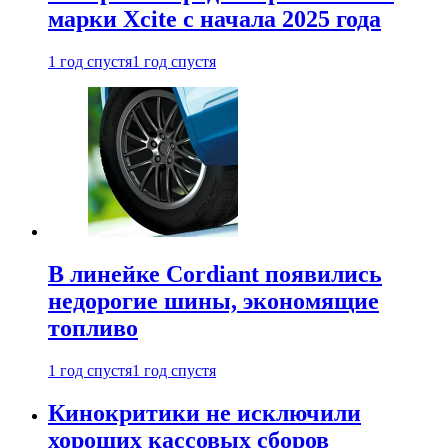
марки Xcite с начала 2025 года
1 год спустя
1 год спустя
В линейке Cordiant появились
недорогие шины, экономящие
топливо
1 год спустя
1 год спустя
Кинокритики не исключили
хороших кассовых сборов