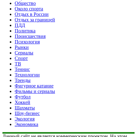
Общество
Около спорта
Отдых в России
Отдых за границей
ПДД
Политика
Происшествия
Психология
Рынки
Сериалы
Спорт
ТВ
Теннис
Технологии
Тренды
Фигурное катание
Фильмы и сериалы
Футбол
Хоккей
Шахматы
Шоу-бизнес
Экология
Экономика
Данный сайт не является коммерческим проектом. На этом