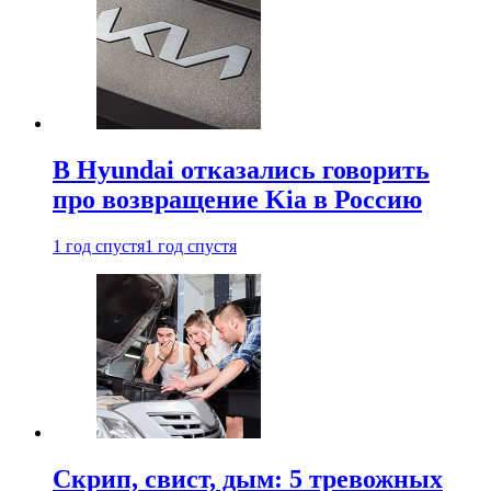
В Hyundai отказались говорить
про возвращение Kia в Россию
1 год спустя
1 год спустя
Скрип, свист, дым: 5 тревожных