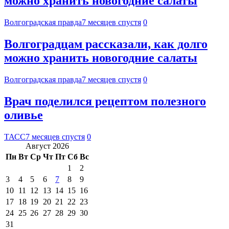
можно хранить новогодние салаты
Волгоградская правда
7 месяцев спустя
0
Волгоградцам рассказали, как долго
можно хранить новогодние салаты
Волгоградская правда
7 месяцев спустя
0
Врач поделился рецептом полезного
оливье
ТАСС
7 месяцев спустя
0
Август 2026
Пн
Вт
Ср
Чт
Пт
Сб
Вс
1
2
3
4
5
6
7
8
9
10
11
12
13
14
15
16
17
18
19
20
21
22
23
24
25
26
27
28
29
30
31