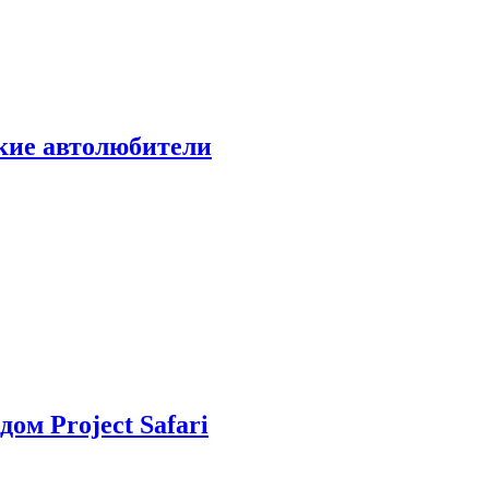
ские автолюбители
дом Project Safari