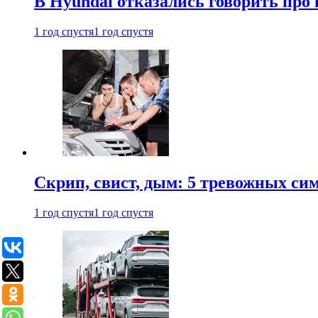
В Hyundai отказались говорить про
1 год спустя
1 год спустя
Скрип, свист, дым: 5 тревожных си
1 год спустя
1 год спустя