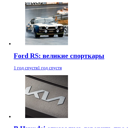
Ford RS: великие спорткары
1 год спустя
1 год спустя