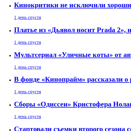
Кинокритики не исключили хороших
1 день спустя
Платье из «Дьявол носит Prada 2», 
1 день спустя
Мультсериал «Уличные коты» от ав
1 день спустя
В фонде «Кинопрайм» рассказали о
1 день спустя
Сборы «Одиссеи» Кристофера Нолан
1 день спустя
Стартовали съемки второго сезона с