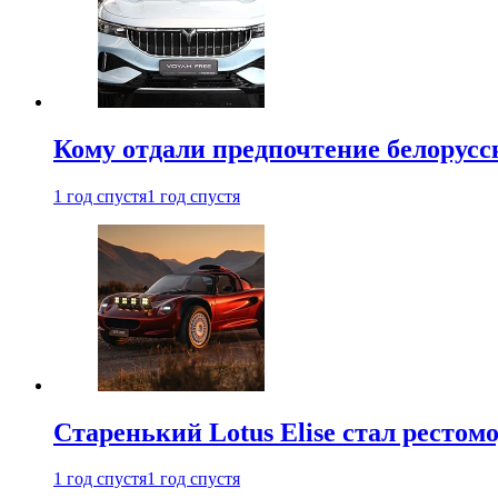
Кому отдали предпочтение белорус
1 год спустя
1 год спустя
Старенький Lotus Elise стал рестомо
1 год спустя
1 год спустя