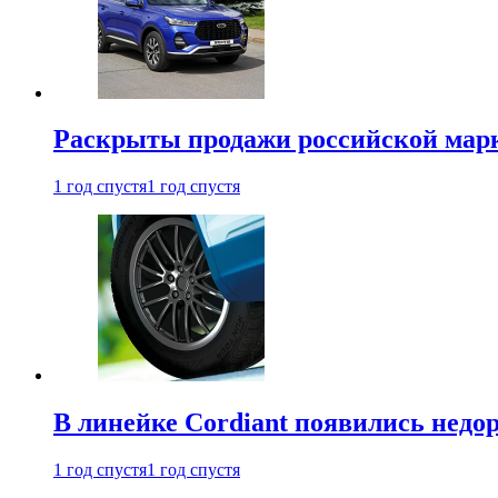
Раскрыты продажи российской марки
1 год спустя
1 год спустя
В линейке Cordiant появились нед
1 год спустя
1 год спустя