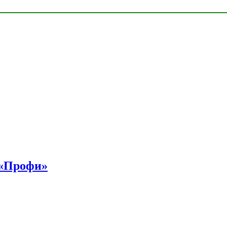
 «Профи»