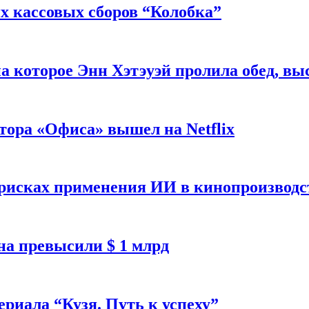
 кассовых сборов “Колобка”
на которое Энн Хэтэуэй пролила обед, вы
тора «Офиса» вышел на Netflix
 рисках применения ИИ в кинопроизводс
а превысили $ 1 млрд
ериала “Кузя. Путь к успеху”