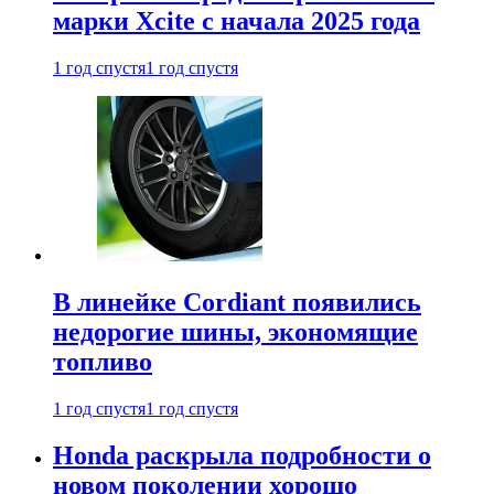
марки Xcite с начала 2025 года
1 год спустя
1 год спустя
В линейке Cordiant появились
недорогие шины, экономящие
топливо
1 год спустя
1 год спустя
Honda раскрыла подробности о
новом поколении хорошо