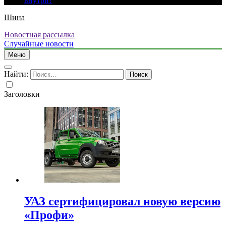
внутри?
Шина
Новостная рассылка
Случайные новости
Меню
Найти:
Заголовки
УАЗ сертифицировал новую версию
«Профи»