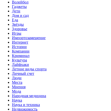
Волейбол
Гаджеты
Дети
Дом и сад
Еда
Звёзды
Здоровье
Игры
Импортозамещение
Интернет
Истории
Компании
Криминал
Культура
Лайфхаки
Летние виды спорта
Личный счет
Люди
Места
Мнения
Мода
Народная медицина
Наука
Наука и техника
Недвижимость