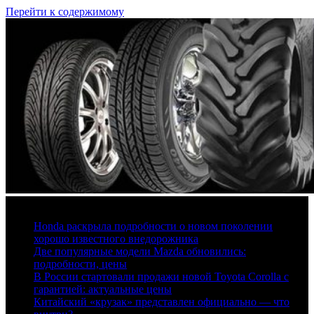
Перейти к содержимому
7 августа, 2026
Honda раскрыла подробности о новом поколении
хорошо известного внедорожника
Две популярные модели Mazda обновились:
подробности, цены
В России стартовали продажи новой Toyota Corolla с
гарантией: актуальные цены
Китайский «крузак» представлен официально — что