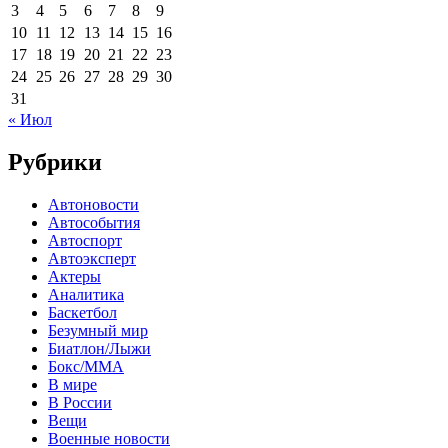
3
4
5
6
7
8
9
10
11
12
13
14
15
16
17
18
19
20
21
22
23
24
25
26
27
28
29
30
31
« Июл
Рубрики
Автоновости
Автособытия
Автоспорт
Автоэксперт
Актеры
Аналитика
Баскетбол
Безумный мир
Биатлон/Лыжи
Бокс/MMA
В мире
В России
Вещи
Военные новости