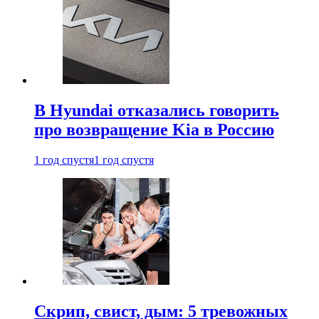
В Hyundai отказались говорить
про возвращение Kia в Россию
1 год спустя
1 год спустя
Скрип, свист, дым: 5 тревожных