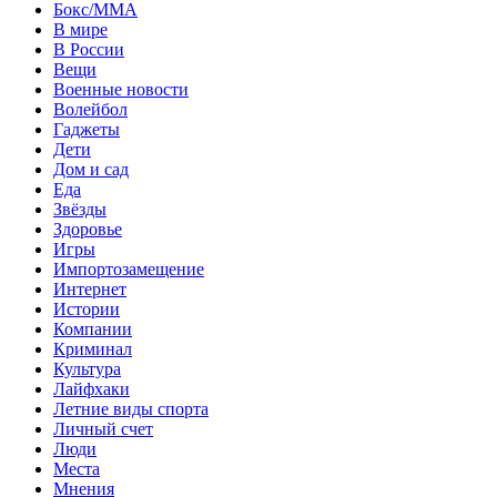
Бокс/MMA
В мире
В России
Вещи
Военные новости
Волейбол
Гаджеты
Дети
Дом и сад
Еда
Звёзды
Здоровье
Игры
Импортозамещение
Интернет
Истории
Компании
Криминал
Культура
Лайфхаки
Летние виды спорта
Личный счет
Люди
Места
Мнения