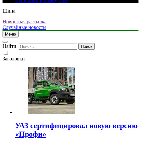
ИИ в кинопроизводстве
Шина
Новостная рассылка
Случайные новости
Меню
Найти:
Заголовки
УАЗ сертифицировал новую версию
«Профи»