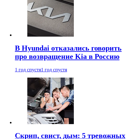
В Hyundai отказались говорить
про возвращение Kia в Россию
1 год спустя
1 год спустя
Скрип, свист, дым: 5 тревожных