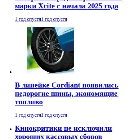
марки Xcite с начала 2025 года
1 год спустя
1 год спустя
В линейке Cordiant появились
недорогие шины, экономящие
топливо
1 год спустя
1 год спустя
Кинокритики не исключили
хороших кассовых сборов