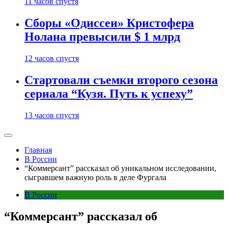
11 часов спустя
Сборы «Одиссеи» Кристофера
Нолана превысили $ 1 млрд
12 часов спустя
Стартовали съемки второго сезона
сериала “Кузя. Путь к успеху”
13 часов спустя
Главная
В России
“Коммерсант” рассказал об уникальном исследовании,
сыгравшем важную роль в деле Фургала
В России
“Коммерсант” рассказал об