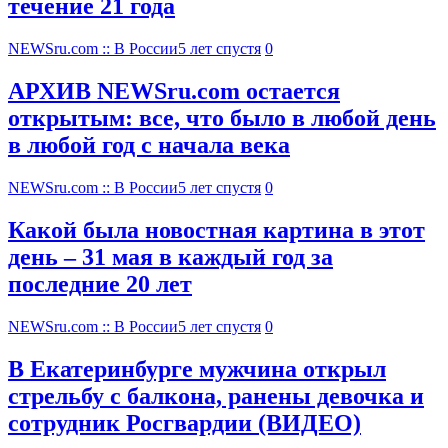
течение 21 года
NEWSru.com :: В России
5 лет спустя
0
АРХИВ NEWSru.com остается
открытым: все, что было в любой день
в любой год с начала века
NEWSru.com :: В России
5 лет спустя
0
Какой была новостная картина в этот
день – 31 мая в каждый год за
последние 20 лет
NEWSru.com :: В России
5 лет спустя
0
В Екатеринбурге мужчина открыл
стрельбу с балкона, ранены девочка и
сотрудник Росгвардии (ВИДЕО)