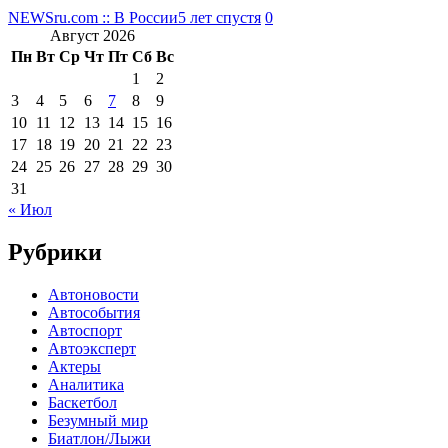
NEWSru.com :: В России
5 лет спустя
0
Август 2026
Пн
Вт
Ср
Чт
Пт
Сб
Вс
1
2
3
4
5
6
7
8
9
10
11
12
13
14
15
16
17
18
19
20
21
22
23
24
25
26
27
28
29
30
31
« Июл
Рубрики
Автоновости
Автособытия
Автоспорт
Автоэксперт
Актеры
Аналитика
Баскетбол
Безумный мир
Биатлон/Лыжи