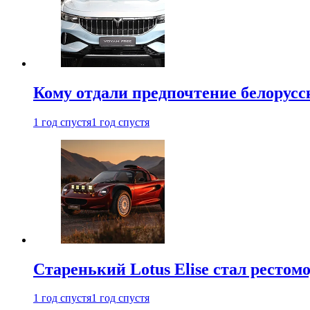
Кому отдали предпочтение белорус
1 год спустя
1 год спустя
Старенький Lotus Elise стал рестомо
1 год спустя
1 год спустя