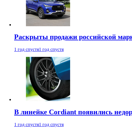
Раскрыты продажи российской марки
1 год спустя
1 год спустя
В линейке Cordiant появились нед
1 год спустя
1 год спустя