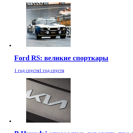
Ford RS: великие спорткары
1 год спустя
1 год спустя