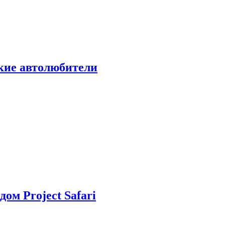
ские автолюбители
дом Project Safari