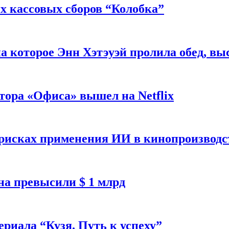
 кассовых сборов “Колобка”
на которое Энн Хэтэуэй пролила обед, вы
тора «Офиса» вышел на Netflix
 рисках применения ИИ в кинопроизводс
а превысили $ 1 млрд
ериала “Кузя. Путь к успеху”