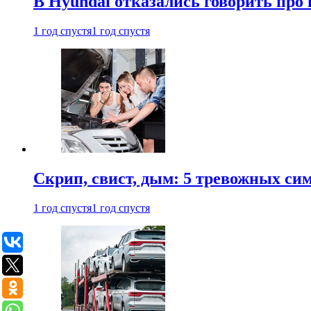
В Hyundai отказались говорить про
1 год спустя
1 год спустя
Скрип, свист, дым: 5 тревожных си
1 год спустя
1 год спустя