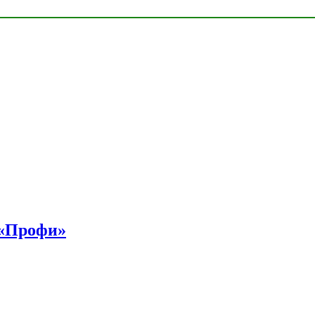
 «Профи»