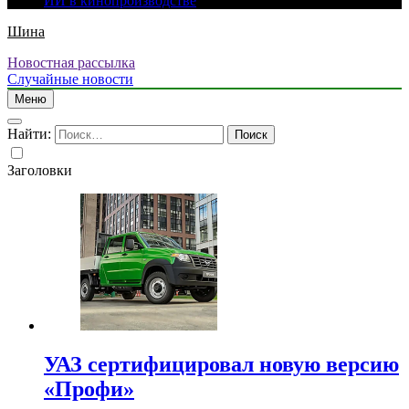
ИИ в кинопроизводстве
Шина
Новостная рассылка
Случайные новости
Меню
Найти:
Заголовки
УАЗ сертифицировал новую версию
«Профи»