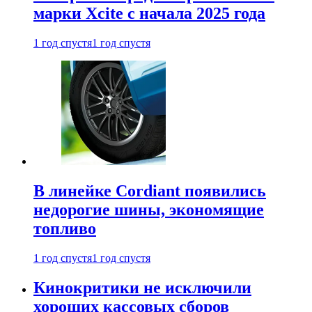
марки Xcite с начала 2025 года
1 год спустя
1 год спустя
В линейке Cordiant появились
недорогие шины, экономящие
топливо
1 год спустя
1 год спустя
Кинокритики не исключили
хороших кассовых сборов