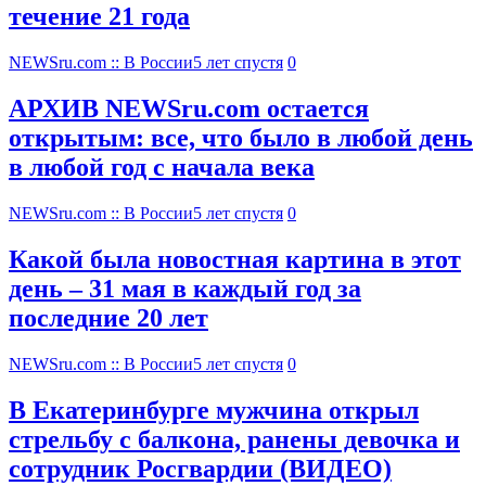
течение 21 года
NEWSru.com :: В России
5 лет спустя
0
АРХИВ NEWSru.com остается
открытым: все, что было в любой день
в любой год с начала века
NEWSru.com :: В России
5 лет спустя
0
Какой была новостная картина в этот
день – 31 мая в каждый год за
последние 20 лет
NEWSru.com :: В России
5 лет спустя
0
В Екатеринбурге мужчина открыл
стрельбу с балкона, ранены девочка и
сотрудник Росгвардии (ВИДЕО)