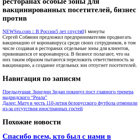
ресторанах особые зоны для
вакцинированных посетителей, бизнес
против
NEWSru.com :: В России
5 лет спустя
0
1 минуты
Сергей Собянин предложил предпринимателям продвигать
вакцинацию от коронавируса среди своих сотрудников, в том
числе создавая в ресторанах отдельные зоны для клиентов,
привившихся от коронавируса. В бизнесе полагают, что на
них таким образом пытаются переложить ответственность за
вакцинацию, а создание отдельных зон отпугнет посетителей.
Навигация по записям
Предыдущая:
Зинедин Зидан покинул пост главного тренера
мадридского “Реала”
Далее:
Матч в честь 110-летия белорусского футбола отменили
из-за отсутствия иностранных гостей
Похожие новости
Спасибо всем, кто был с нами в