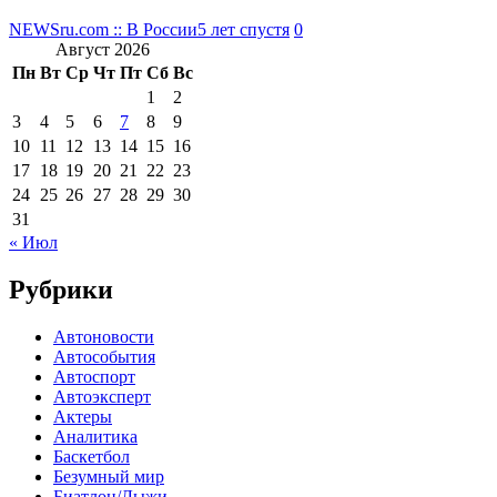
NEWSru.com :: В России
5 лет спустя
0
Август 2026
Пн
Вт
Ср
Чт
Пт
Сб
Вс
1
2
3
4
5
6
7
8
9
10
11
12
13
14
15
16
17
18
19
20
21
22
23
24
25
26
27
28
29
30
31
« Июл
Рубрики
Автоновости
Автособытия
Автоспорт
Автоэксперт
Актеры
Аналитика
Баскетбол
Безумный мир
Биатлон/Лыжи