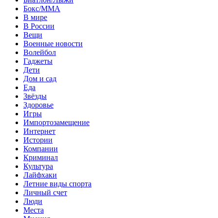
Бокс/MMA
В мире
В России
Вещи
Военные новости
Волейбол
Гаджеты
Дети
Дом и сад
Еда
Звёзды
Здоровье
Игры
Импортозамещение
Интернет
Истории
Компании
Криминал
Культура
Лайфхаки
Летние виды спорта
Личный счет
Люди
Места