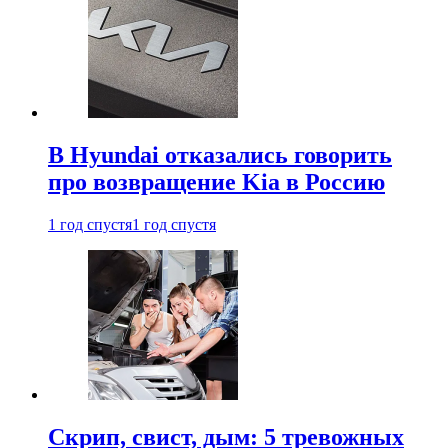
В Hyundai отказались говорить
про возвращение Kia в Россию
1 год спустя
1 год спустя
Скрип, свист, дым: 5 тревожных