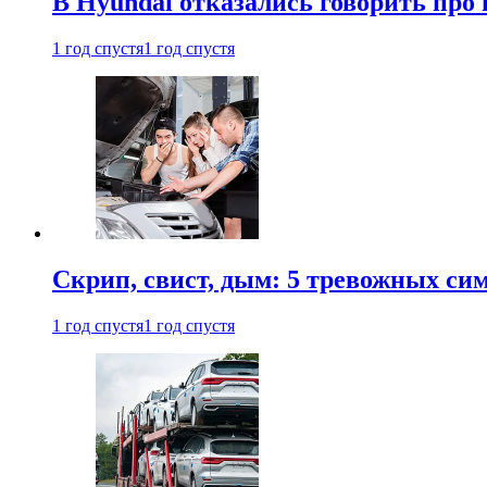
В Hyundai отказались говорить про
1 год спустя
1 год спустя
Скрип, свист, дым: 5 тревожных си
1 год спустя
1 год спустя