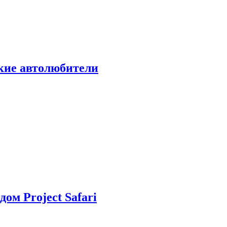
ские автолюбители
дом Project Safari