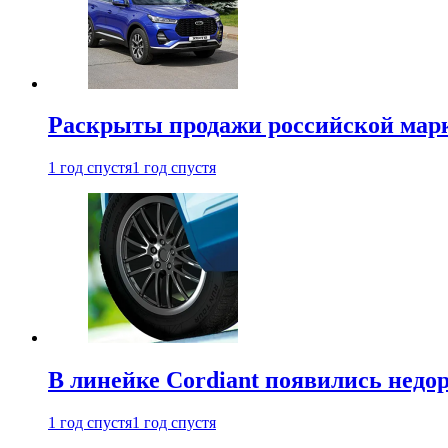
Раскрыты продажи российской марки
1 год спустя
1 год спустя
В линейке Cordiant появились нед
1 год спустя
1 год спустя