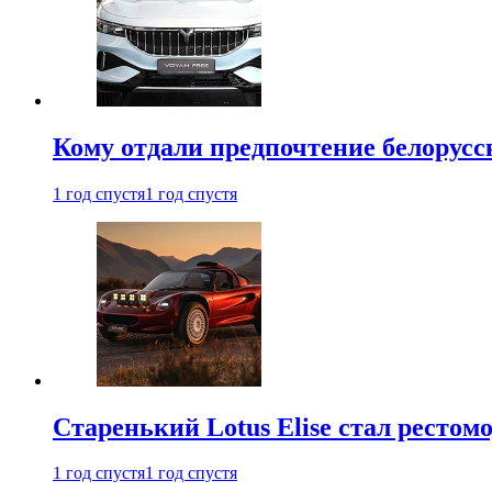
Кому отдали предпочтение белорус
1 год спустя
1 год спустя
Старенький Lotus Elise стал рестомо
1 год спустя
1 год спустя