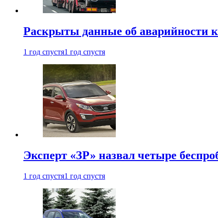
Раскрыты данные об аварийности к
1 год спустя
1 год спустя
Эксперт «ЗР» назвал четыре беспроб
1 год спустя
1 год спустя