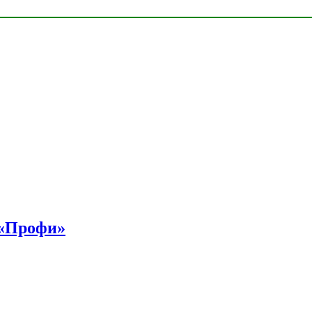
 «Профи»