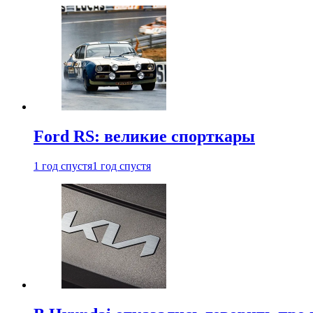
Ford RS: великие спорткары
1 год спустя
1 год спустя