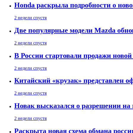
Honda раскрыла подробности о нов
2 недели спустя
Две популярные модели Mazda обно
2 недели спустя
В России стартовали продажи новой 
2 недели спустя
Китайский «крузак» представлен о
2 недели спустя
Новак высказался о разрешении на
2 недели спустя
Раскрыта новая схема обмана россия