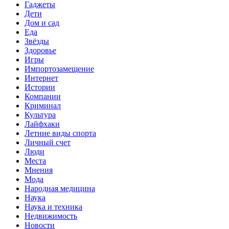
Гаджеты
Дети
Дом и сад
Еда
Звёзды
Здоровье
Игры
Импортозамещение
Интернет
Истории
Компании
Криминал
Культура
Лайфхаки
Летние виды спорта
Личный счет
Люди
Места
Мнения
Мода
Народная медицина
Наука
Наука и техника
Недвижимость
Новости