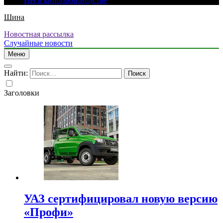
ИИ в кинопроизводстве
Шина
Новостная рассылка
Случайные новости
Меню
Найти:
Заголовки
УАЗ сертифицировал новую версию
«Профи»