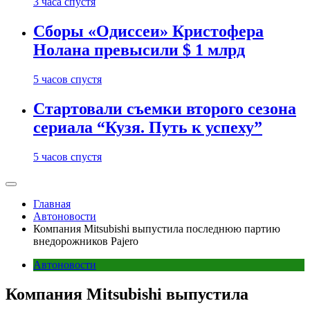
3 часа спустя
Сборы «Одиссеи» Кристофера
Нолана превысили $ 1 млрд
5 часов спустя
Стартовали съемки второго сезона
сериала “Кузя. Путь к успеху”
5 часов спустя
Главная
Автоновости
Компания Mitsubishi выпустила последнюю партию
внедорожников Pajero
Автоновости
Компания Mitsubishi выпустила