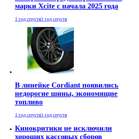
марки Xcite с начала 2025 года
1 год спустя
1 год спустя
В линейке Cordiant появились
недорогие шины, экономящие
топливо
1 год спустя
1 год спустя
Кинокритики не исключили
хороших кассовых сборов