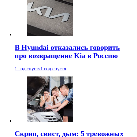
В Hyundai отказались говорить
про возвращение Kia в Россию
1 год спустя
1 год спустя
Скрип, свист, дым: 5 тревожных