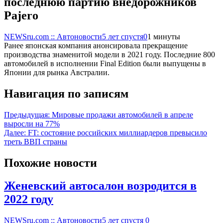
последнюю партию внедорожников
Pajero
NEWSru.com :: Автоновости
5 лет спустя
0
1 минуты
Ранее японская компания анонсировала прекращение
производства знаменитой модели в 2021 году. Последние 800
автомобилей в исполнении Final Edition были выпущены в
Японии для рынка Австралии.
Навигация по записям
Предыдущая:
Мировые продажи автомобилей в апреле
выросли на 77%
Далее:
FT: состояние российских миллиардеров превысило
треть ВВП страны
Похожие новости
Женевский автосалон возродится в
2022 году
NEWSru.com :: Автоновости
5 лет спустя
0