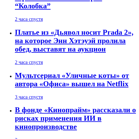
“Колобка”
2 часа спустя
Платье из «Дьявол носит Prada 2»,
на которое Энн Хэтэуэй пролила
обед, выставят на аукцион
2 часа спустя
Мультсериал «Уличные коты» от
автора «Офиса» вышел на Netflix
3 часа спустя
В фонде «Кинопрайм» рассказали о
рисках применения ИИ в
кинопроизводстве