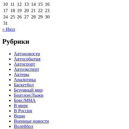
10
11
12
13
14
15
16
17
18
19
20
21
22
23
24
25
26
27
28
29
30
31
« Июл
Рубрики
Автоновости
Автособытия
Автоспорт
Автоэксперт
Актеры
Аналитика
Баскетбол
Безумный мир
Биатлон/Лыжи
Бокс/MMA
В мире
В России
Вещи
Военные новости
Волейбол