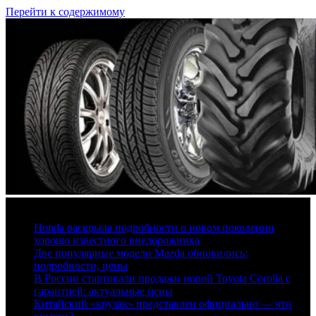
Перейти к содержимому
7 августа, 2026
Honda раскрыла подробности о новом поколении
хорошо известного внедорожника
Две популярные модели Mazda обновились:
подробности, цены
В России стартовали продажи новой Toyota Corolla с
гарантией: актуальные цены
Китайский «крузак» представлен официально — что