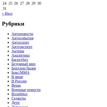
24
25
26
27
28
29
30
31
« Июл
Рубрики
Автоновости
Автособытия
Автоспорт
Автоэксперт
Актеры
Аналитика
Баскетбол
Безумный мир
Биатлон/Лыжи
Бокс/MMA
В мире
В России
Вещи
Военные новости
Волейбол
Гаджеты
Дети
Дом и сад