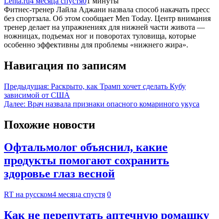
Lenta.ru
4 месяца спустя
0
1 минуты
Фитнес‑тренер Лайла Аджани назвала способ накачать пресс
без спортзала. Об этом сообщает Men Today. Центр внимания
тренер делает на упражнениях для нижней части живота —
ножницах, подъемах ног и поворотах туловища, которые
особенно эффективны для проблемы «нижнего жира».
Навигация по записям
Предыдущая:
Раскрыто, как Трамп хочет сделать Кубу
зависимой от США
Далее:
Врач назвала признаки опасного комариного укуса
Похожие новости
Офтальмолог объяснил, какие
продукты помогают сохранить
здоровье глаз весной
RT на русском
4 месяца спустя
0
Как не перепутать аптечную ромашку