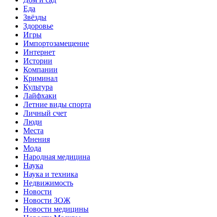
Еда
Звёзды
Здоровье
Игры
Импортозамещение
Интернет
Истории
Компании
Криминал
Культура
Лайфхаки
Летние виды спорта
Личный счет
Люди
Места
Мнения
Мода
Народная медицина
Наука
Наука и техника
Недвижимость
Новости
Новости ЗОЖ
Новости медицины