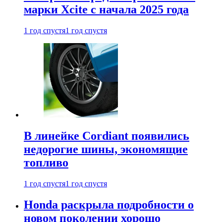
марки Xcite с начала 2025 года
1 год спустя
1 год спустя
В линейке Cordiant появились
недорогие шины, экономящие
топливо
1 год спустя
1 год спустя
Honda раскрыла подробности о
новом поколении хорошо