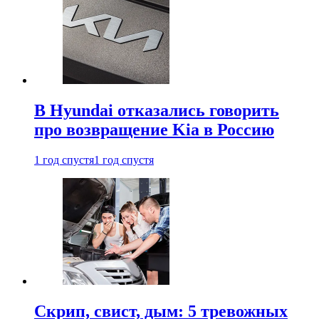
В Hyundai отказались говорить
про возвращение Kia в Россию
1 год спустя
1 год спустя
Скрип, свист, дым: 5 тревожных