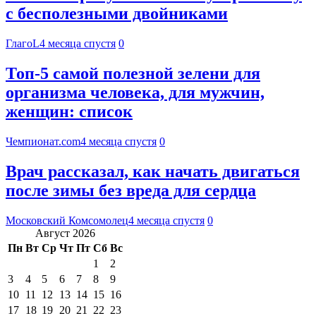
с бесполезными двойниками
ГлагоL
4 месяца спустя
0
Топ-5 самой полезной зелени для
организма человека, для мужчин,
женщин: список
Чемпионат.com
4 месяца спустя
0
Врач рассказал, как начать двигаться
после зимы без вреда для сердца
Московский Комсомолец
4 месяца спустя
0
Август 2026
Пн
Вт
Ср
Чт
Пт
Сб
Вс
1
2
3
4
5
6
7
8
9
10
11
12
13
14
15
16
17
18
19
20
21
22
23