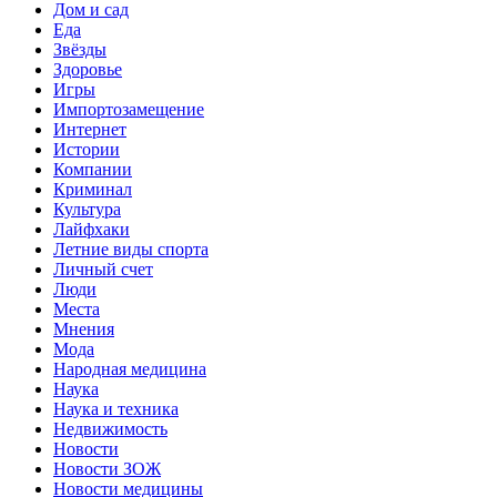
Дом и сад
Еда
Звёзды
Здоровье
Игры
Импортозамещение
Интернет
Истории
Компании
Криминал
Культура
Лайфхаки
Летние виды спорта
Личный счет
Люди
Места
Мнения
Мода
Народная медицина
Наука
Наука и техника
Недвижимость
Новости
Новости ЗОЖ
Новости медицины