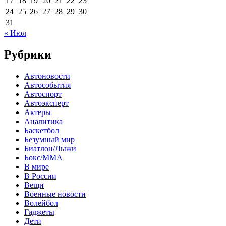
17
18
19
20
21
22
23
24
25
26
27
28
29
30
31
« Июл
Рубрики
Автоновости
Автособытия
Автоспорт
Автоэксперт
Актеры
Аналитика
Баскетбол
Безумный мир
Биатлон/Лыжи
Бокс/MMA
В мире
В России
Вещи
Военные новости
Волейбол
Гаджеты
Дети