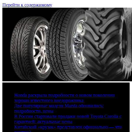
Перейти к содержимому
6 августа, 2026
Honda раскрыла подробности о новом поколении
хорошо известного внедорожника
Две популярные модели Mazda обновились:
подробности, цены
В России стартовали продажи новой Toyota Corolla с
гарантией: актуальные цены
Китайский «крузак» представлен официально — что