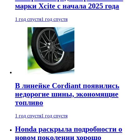
марки Xcite с начала 2025 года
1 год спустя
1 год спустя
В линейке Cordiant появились
недорогие шины, экономящие
топливо
1 год спустя
1 год спустя
Honda раскрыла подробности о
новом поколении хорошо