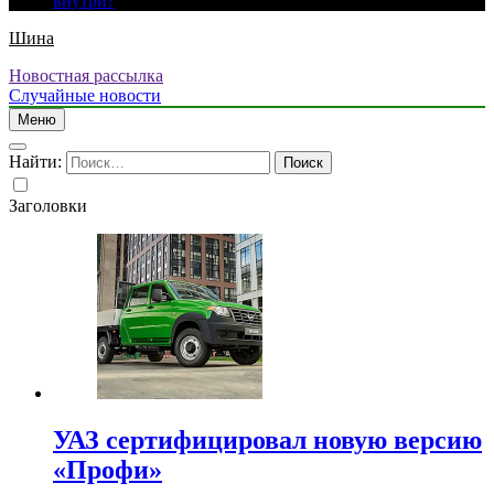
внутри?
Шина
Новостная рассылка
Случайные новости
Меню
Найти:
Заголовки
УАЗ сертифицировал новую версию
«Профи»