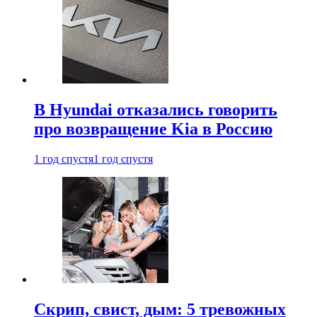
В Hyundai отказались говорить
про возвращение Kia в Россию
1 год спустя
1 год спустя
Скрип, свист, дым: 5 тревожных