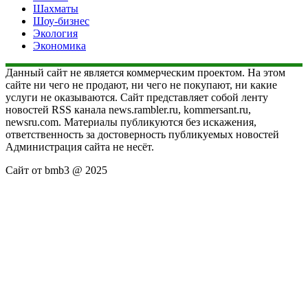
Шахматы
Шоу-бизнес
Экология
Экономика
Данный сайт не является коммерческим проектом. На этом
сайте ни чего не продают, ни чего не покупают, ни какие
услуги не оказываются. Сайт представляет собой ленту
новостей RSS канала news.rambler.ru, kommersant.ru,
newsru.com. Материалы публикуются без искажения,
ответственность за достоверность публикуемых новостей
Администрация сайта не несёт.
Сайт от bmb3 @ 2025