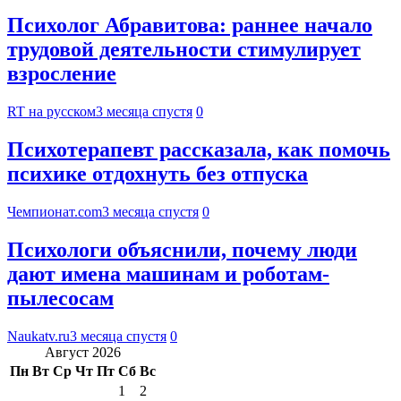
Психолог Абравитова: раннее начало
трудовой деятельности стимулирует
взросление
RT на русском
3 месяца спустя
0
Психотерапевт рассказала, как помочь
психике отдохнуть без отпуска
Чемпионат.com
3 месяца спустя
0
Психологи объяснили, почему люди
дают имена машинам и роботам-
пылесосам
Naukatv.ru
3 месяца спустя
0
Август 2026
Пн
Вт
Ср
Чт
Пт
Сб
Вс
1
2