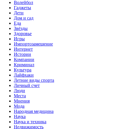
Волейбол
Гаджеты
Дети
Дом и сад
Еда
Звёзды
Здоровье
Игры
Импортозамещение
Интернет
Истории
Компании
Криминал
Культура
Лайфхаки
Летние виды спорта
Личный счет
Люди
Места
Мнения
Мода
Народная медицина
Наука
Наука и техника
Недвижимость