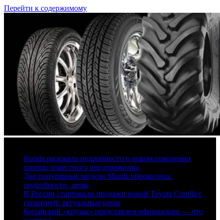
Перейти к содержимому
7 августа, 2026
Honda раскрыла подробности о новом поколении
хорошо известного внедорожника
Две популярные модели Mazda обновились:
подробности, цены
В России стартовали продажи новой Toyota Corolla с
гарантией: актуальные цены
Китайский «крузак» представлен официально — что