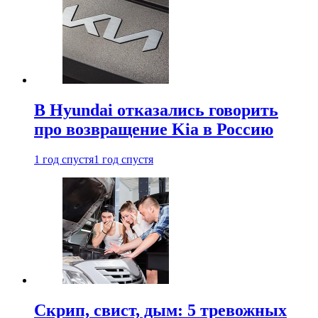
В Hyundai отказались говорить
про возвращение Kia в Россию
1 год спустя
1 год спустя
Скрип, свист, дым: 5 тревожных