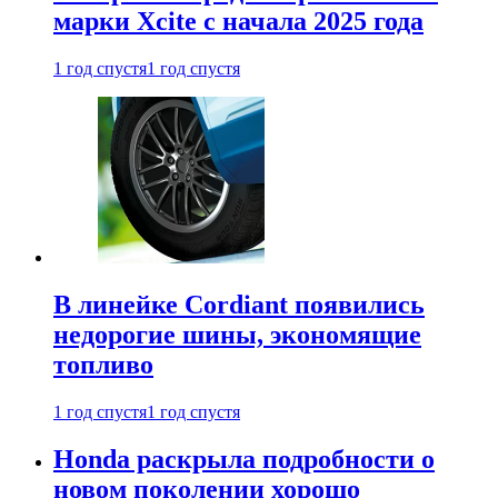
марки Xcite с начала 2025 года
1 год спустя
1 год спустя
В линейке Cordiant появились
недорогие шины, экономящие
топливо
1 год спустя
1 год спустя
Honda раскрыла подробности о
новом поколении хорошо