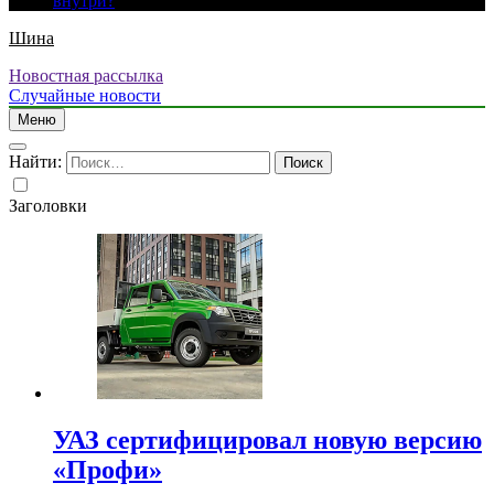
внутри?
Шина
Новостная рассылка
Случайные новости
Меню
Найти:
Заголовки
УАЗ сертифицировал новую версию
«Профи»