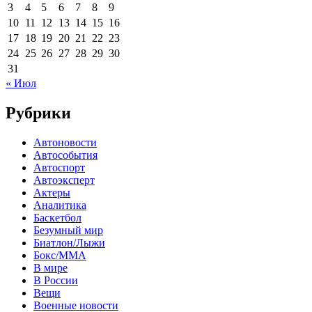
3
4
5
6
7
8
9
10
11
12
13
14
15
16
17
18
19
20
21
22
23
24
25
26
27
28
29
30
31
« Июл
Рубрики
Автоновости
Автособытия
Автоспорт
Автоэксперт
Актеры
Аналитика
Баскетбол
Безумный мир
Биатлон/Лыжи
Бокс/MMA
В мире
В России
Вещи
Военные новости