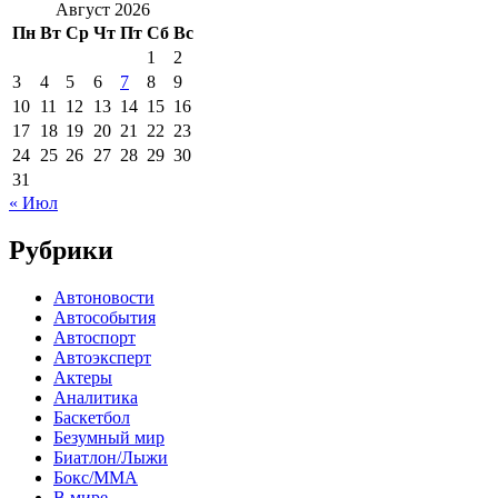
Август 2026
Пн
Вт
Ср
Чт
Пт
Сб
Вс
1
2
3
4
5
6
7
8
9
10
11
12
13
14
15
16
17
18
19
20
21
22
23
24
25
26
27
28
29
30
31
« Июл
Рубрики
Автоновости
Автособытия
Автоспорт
Автоэксперт
Актеры
Аналитика
Баскетбол
Безумный мир
Биатлон/Лыжи
Бокс/MMA
В мире