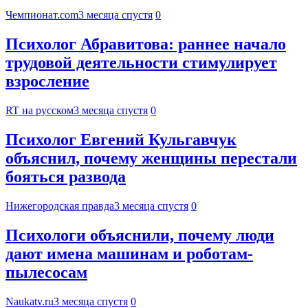
Чемпионат.com
3 месяца спустя
0
Психолог Абравитова: раннее начало
трудовой деятельности стимулирует
взросление
RT на русском
3 месяца спустя
0
Психолог Евгений Кульгавчук
объяснил, почему женщины перестали
бояться развода
Нижегородская правда
3 месяца спустя
0
Психологи объяснили, почему люди
дают имена машинам и роботам-
пылесосам
Naukatv.ru
3 месяца спустя
0