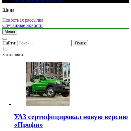
ИИ в кинопроизводстве
Шина
Новостная рассылка
Случайные новости
Меню
Найти:
Заголовки
УАЗ сертифицировал новую версию
«Профи»