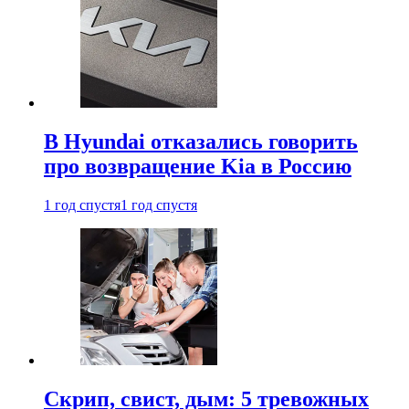
В Hyundai отказались говорить
про возвращение Kia в Россию
1 год спустя
1 год спустя
Скрип, свист, дым: 5 тревожных