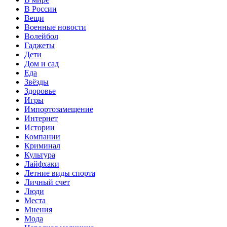
В России
Вещи
Военные новости
Волейбол
Гаджеты
Дети
Дом и сад
Еда
Звёзды
Здоровье
Игры
Импортозамещение
Интернет
Истории
Компании
Криминал
Культура
Лайфхаки
Летние виды спорта
Личный счет
Люди
Места
Мнения
Мода