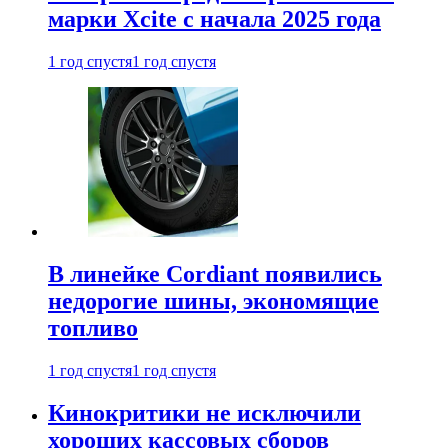
марки Xcite с начала 2025 года
1 год спустя
1 год спустя
В линейке Cordiant появились
недорогие шины, экономящие
топливо
1 год спустя
1 год спустя
Кинокритики не исключили
хороших кассовых сборов