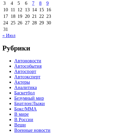
3
4
5
6
7
8
9
10
11
12
13
14
15
16
17
18
19
20
21
22
23
24
25
26
27
28
29
30
31
« Июл
Рубрики
Автоновости
Автособытия
Автоспорт
Автоэксперт
Актеры
Аналитика
Баскетбол
Безумный мир
Биатлон/Лыжи
Бокс/MMA
В мире
В России
Вещи
Военные новости