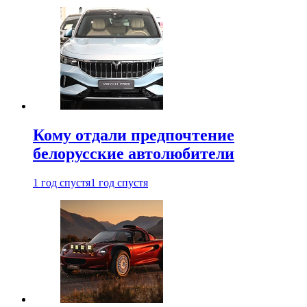
Кому отдали предпочтение
белорусские автолюбители
1 год спустя
1 год спустя