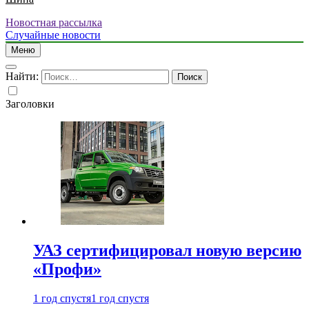
Новостная рассылка
Случайные новости
Меню
Найти:
Заголовки
УАЗ сертифицировал новую версию
«Профи»
1 год спустя
1 год спустя