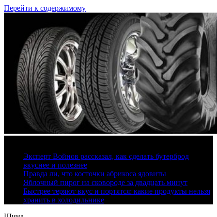
Перейти к содержимому
9 августа, 2026
Эксперт Войнов рассказал, как сделать бутерброд
вкуснее и полезнее
Правда ли, что косточки абрикоса ядовиты
Яблочный пирог на сковороде за двадцать минут
Быстрее теряют вкус и портятся: какие продукты нельзя
хранить в холодильнике
Шина