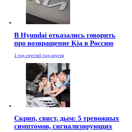
В Hyundai отказались говорить
про возвращение Kia в Россию
1 год спустя
1 год спустя
Скрип, свист, дым: 5 тревожных
симптомов, сигнализирующих