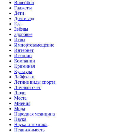
Волейбол
Гаджеты
Дети
Дом и сад
Еда
Звёзды
Здоровье
Игры
Импортозамещение
Интернет
Истории
Компании
Криминал
Культура
Лайфхаки
Летние виды спорта
Личный счет
Люди
Места
Мнения
Мода
Народная медицина
Наука
Наука и техника
Недвижимость