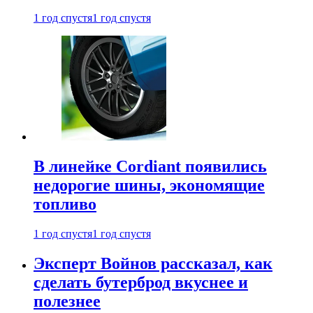
1 год спустя
1 год спустя
В линейке Cordiant появились
недорогие шины, экономящие
топливо
1 год спустя
1 год спустя
Эксперт Войнов рассказал, как
сделать бутерброд вкуснее и
полезнее