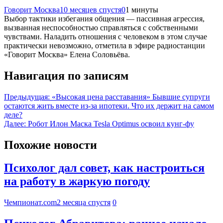
Говорит Москва
10 месяцев спустя
0
1 минуты
Выбор тактики избегания общения — пассивная агрессия,
вызванная неспособностью справляться с собственными
чувствами. Наладить отношения с человеком в этом случае
практически невозможно, отметила в эфире радиостанции
«Говорит Москва» Елена Соловьёва.
Навигация по записям
Предыдущая:
«Высокая цена расставания» Бывшие супруги
остаются жить вместе из-за ипотеки. Что их держит на самом
деле?
Далее:
Робот Илон Маска Tesla Optimus освоил кунг-фу
Похожие новости
Психолог дал совет, как настроиться
на работу в жаркую погоду
Чемпионат.com
2 месяца спустя
0