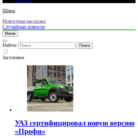
внутри?
Шина
Новостная рассылка
Случайные новости
Меню
Найти:
Заголовки
УАЗ сертифицировал новую версию
«Профи»