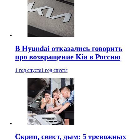
В Hyundai отказались говорить
про возвращение Kia в Россию
1 год спустя
1 год спустя
Скрип, свист, дым: 5 тревожных