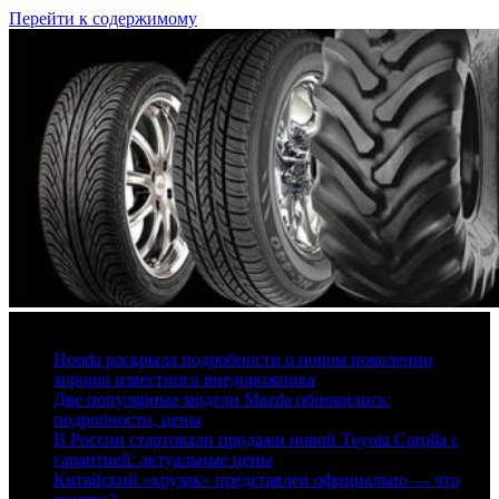
Перейти к содержимому
6 августа, 2026
Honda раскрыла подробности о новом поколении
хорошо известного внедорожника
Две популярные модели Mazda обновились:
подробности, цены
В России стартовали продажи новой Toyota Corolla с
гарантией: актуальные цены
Китайский «крузак» представлен официально — что