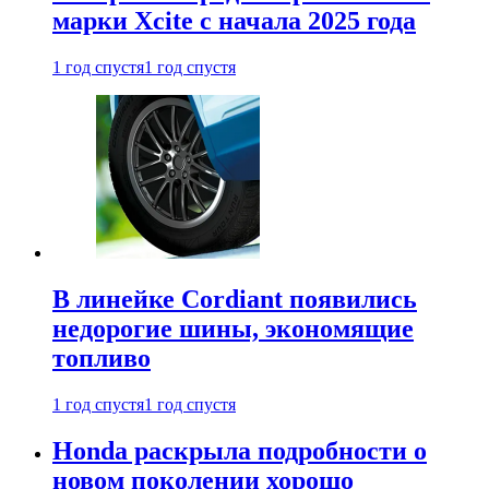
марки Xcite с начала 2025 года
1 год спустя
1 год спустя
В линейке Cordiant появились
недорогие шины, экономящие
топливо
1 год спустя
1 год спустя
Honda раскрыла подробности о
новом поколении хорошо