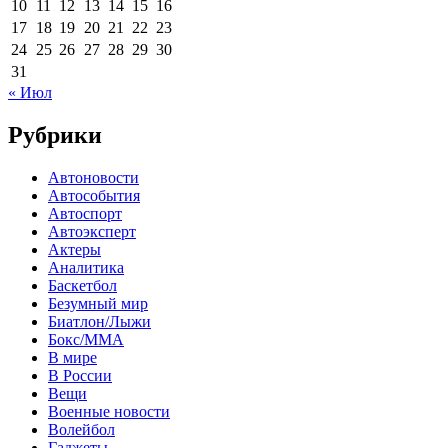
10
11
12
13
14
15
16
17
18
19
20
21
22
23
24
25
26
27
28
29
30
31
« Июл
Рубрики
Автоновости
Автособытия
Автоспорт
Автоэксперт
Актеры
Аналитика
Баскетбол
Безумный мир
Биатлон/Лыжи
Бокс/MMA
В мире
В России
Вещи
Военные новости
Волейбол
Гаджеты