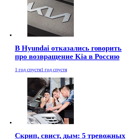
В Hyundai отказались говорить
про возвращение Kia в Россию
1 год спустя
1 год спустя
Скрип, свист, дым: 5 тревожных