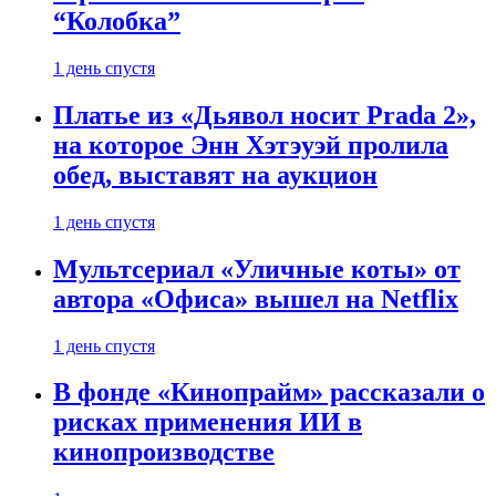
“Колобка”
1 день спустя
Платье из «Дьявол носит Prada 2»,
на которое Энн Хэтэуэй пролила
обед, выставят на аукцион
1 день спустя
Мультсериал «Уличные коты» от
автора «Офиса» вышел на Netflix
1 день спустя
В фонде «Кинопрайм» рассказали о
рисках применения ИИ в
кинопроизводстве