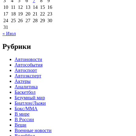
3
4
5
6
7
8
9
10
11
12
13
14
15
16
17
18
19
20
21
22
23
24
25
26
27
28
29
30
31
« Июл
Рубрики
Автоновости
Автособытия
Автоспорт
Автоэксперт
Актеры
Аналитика
Баскетбол
Безумный мир
Биатлон/Лыжи
Бокс/MMA
В мире
В России
Вещи
Военные новости
Волейбол