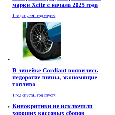
марки Xcite с начала 2025 года
1 год спустя
1 год спустя
В линейке Cordiant появились
недорогие шины, экономящие
топливо
1 год спустя
1 год спустя
Кинокритики не исключили
хороших кассовых сборов