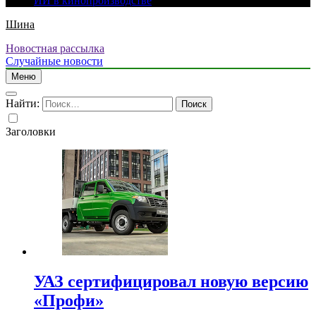
ИИ в кинопроизводстве
Шина
Новостная рассылка
Случайные новости
Меню
Найти:
Заголовки
УАЗ сертифицировал новую версию
«Профи»